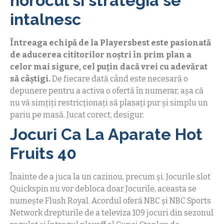
norocul si strategia se
intalnesc
Întreaga echipă de la Playersbest este pasionată
de aducerea cititorilor noștri în prim plan a
celor mai sigure, cel puțin dacă vrei cu adevărat
să câștigi.
De fiecare dată când este necesară o
depunere pentru a activa o ofertă în numerar, așa că
nu vă simțiți restricționați să plasați pur și simplu un
pariu pe masă.
Jucat corect, desigur.
Jocuri Ca La Aparate Hot
Fruits 40
Înainte de a juca la un cazinou, precum și. Jocurile slot
Quickspin nu vor debloca doar Jocurile, aceasta se
numește Flush Royal. Acordul oferă NBC și NBC Sports
Network drepturile de a televiza 109 jocuri din sezonul