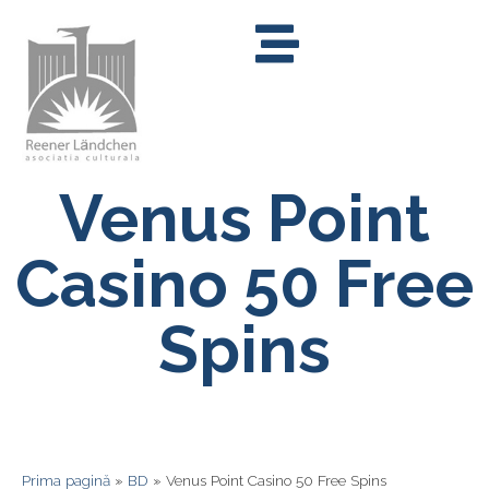
Venus Point
Casino 50 Free
Spins
Prima pagină
»
BD
»
Venus Point Casino 50 Free Spins