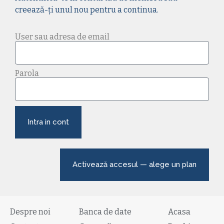
creează-ți unul nou pentru a continua.
User sau adresa de email
Parola
Intra in cont
Activează accesul — alege un plan
Despre noi
Banca de date
Acasa