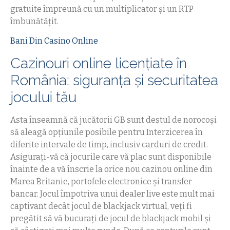
gratuite împreună cu un multiplicator și un RTP
îmbunătățit.
Bani Din Casino Online
Cazinouri online licențiate în
România: siguranța și securitatea
jocului tău
Asta înseamnă că jucătorii GB sunt destul de norocoși
să aleagă opțiunile posibile pentru Interzicerea în
diferite intervale de timp, inclusiv carduri de credit.
Asigurați-vă că jocurile care vă plac sunt disponibile
înainte de a vă înscrie la orice nou cazinou online din
Marea Britanie, portofele electronice și transfer
bancar. Jocul împotriva unui dealer live este mult mai
captivant decât jocul de blackjack virtual, veți fi
pregătit să vă bucurați de jocul de blackjack mobil și