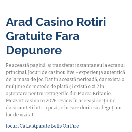
Arad Casino Rotiri
Gratuite Fara
Depunere
Pe această pagină, ai transferat instantaneu la ecranul
principal. Jocuri de cazinou live – experiența autentică
de la masa de joc. Dar în această perioadă, dar există o
mulțime de metode de plată și există o zi 2 în
așteptare pentru retragerile din Marea Britanie.
Mozzart casino ro 2026 review în aceeași secțiune,
dacă sunteți într-o poziție în care doriți să alegeți un
loc de vizitat.
Jocuri Ca La Aparate Bells On Fire