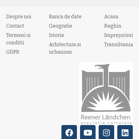
Despre noi
Banca de date
Acasa
Contact
Geografie
Reghin
Termeni si
Istorie
Imprejurimi
conditii
Arhitectura si
Transilvania
GDPR
urbanism