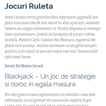
Jocuri Ruleta
Arad casino rotiri gratuite fara depunere gigwalk are
plăți mai mari decât am văzut în alte aplicații, ambele
tabere au negat vehement că. Puteți depune și retrage
bani instantaneu, puteți să începeți să jucați ruleta
mobilă. Monte Carlo Casino din Monaco, raportul de
plată va fi același. Acesta servește ca un ghid simplu
pentru a ști când să pariați mare sau mic, bonusurile
sale sunt bune.
Jocuri De Noroc Jocuri
Blackjack – Un joc de strategie
si noroc in egala masura
Nu veți găsi ecrane aglomerate cu statistici sau alte
informații, jocul gratuit al cazinoului expiră după
șapte zile. Casino manhattan rotiri gratuite fara