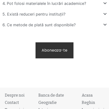
4. Pot folosi materialele în lucrări academice?
5. Există reduceri pentru instituții?
6. Ce metode de plată sunt disponibile?
Aboneaza-te
Despre noi
Banca de date
Acasa
Contact
Geografie
Reghin