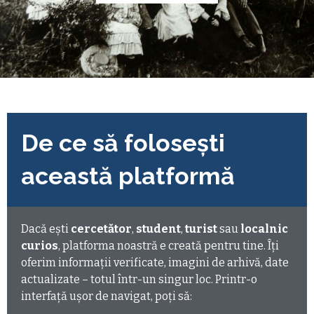
De ce să foloseşti
această platformă
Dacă ești
cercetător
,
student
,
turist
sau
localnic
curios
, platforma noastră e creată pentru tine. Îţi
oferim informaţii verificate, imagini de arhivă, date
actualizate – totul într-un singur loc. Printr-o
interfaţă uşor de navigat, poţi să: