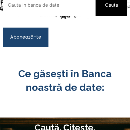
Cauta
Abonează-te
Ce găseşti în Banca
noastră de date:
Caută. Citește.