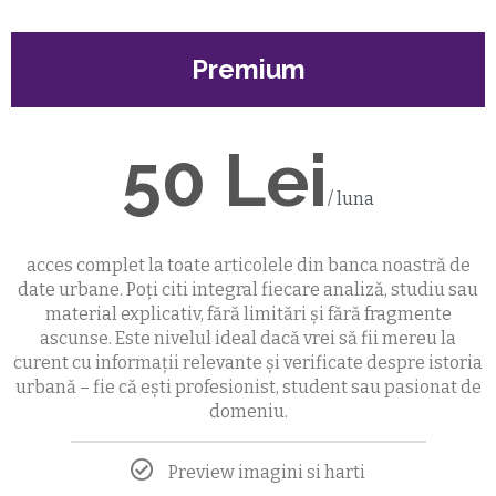
Premium
50 Lei
/ luna
acces complet la toate articolele din banca noastră de
date urbane. Poți citi integral fiecare analiză, studiu sau
material explicativ, fără limitări și fără fragmente
ascunse. Este nivelul ideal dacă vrei să fii mereu la
curent cu informații relevante și verificate despre istoria
urbană – fie că ești profesionist, student sau pasionat de
domeniu.
Preview imagini si harti