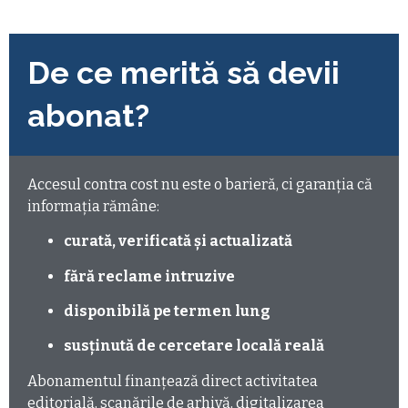
De ce merită să devii
abonat?
Accesul contra cost nu este o barieră, ci garanția că
informația rămâne:
curată, verificată și actualizată
fără reclame intruzive
disponibilă pe termen lung
susținută de cercetare locală reală
Abonamentul finanțează direct activitatea
editorială, scanările de arhivă, digitalizarea