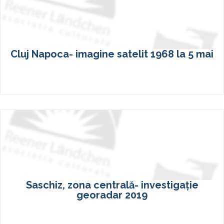
Cluj Napoca- imagine satelit 1968 la 5 mai
Saschiz, zona centrală- investigație
georadar 2019