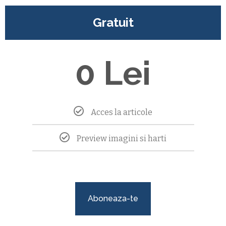
Gratuit
0 Lei
Acces la articole
Preview imagini si harti
Aboneaza-te