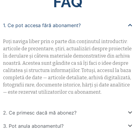
FAQ
1. Ce pot accesa fără abonament?
Poți naviga liber prin o parte din conținutul introductiv:
articole de prezentare, știri, actualizări despre proiectele
în derulare și câteva materiale demonstrative din arhiva
noastră. Acestea sunt gândite ca să îți faci o idee despre
calitatea și structura informațiilor. Totuși, accesul la baza
completă de date — articole detaliate, arhivă digitalizată,
fotografii rare, documente istorice, hărți și date analitice
— este rezervat utilizatorilor cu abonament.
2. Ce primesc dacă mă abonez?
3. Pot anula abonamentul?