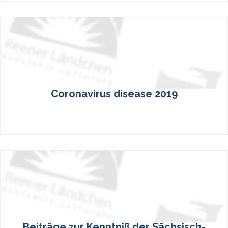
Coronavirus disease 2019
Beiträge zur Kenntniß der Sächsisch-