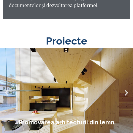
documentelor și dezvoltarea platformei.
Proiecte
Promovarea arhitecturii din lemn