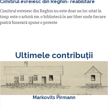
Cimitirul evreiesc din Reghin- reabilitare
Cimitirul evreiesc din Reghin nu este doar un loc uitat în
timp; este o arhivă vie, o bibliotecă în aer liber unde fiecare
piatră funerară spune o poveste
Ultimele contribuţii
Markovits Pirmann