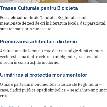
Trasee Culturale pentru Bicicleta
Peisajele culturale ale Ținutului Reghinului sunt
menționate de zeci de ori în literatura locală, dar, paradoxal,
sunt tot mai puțin cunoscute.
Promovarea arhitecturii din lemn
Arhitectura din lemn nu este doar nostalgie după vremuri
vechi; este una dintre cele mai inteligente și sustenabile
direcții în construcțiile moderne.
Urmărirea și protecția monumentelor
O mare parte din monumentele istorice ale Reghinului —
case, clădiri publice, spații simbolice — se află într-un punct
critic.