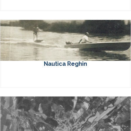
Nautica Reghin