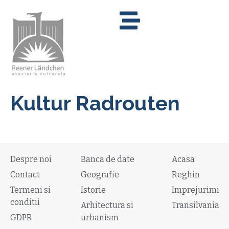
Kultur Radrouten
Despre noi
Banca de date
Acasa
Contact
Geografie
Reghin
Termeni si
Istorie
Imprejurimi
conditii
Arhitectura si
Transilvania
GDPR
urbanism