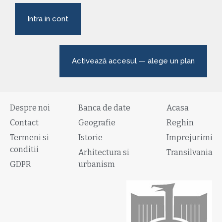
Intra in cont
Activează accesul — alege un plan
Despre noi
Banca de date
Acasa
Contact
Geografie
Reghin
Termeni si
Istorie
Imprejurimi
conditii
Arhitectura si
Transilvania
GDPR
urbanism