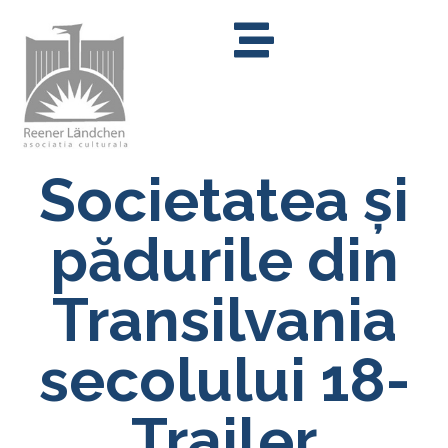
Societatea și
pădurile din
Transilvania
secolului 18-
Trailer