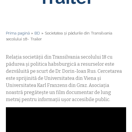
Prima pagină
»
BD
»
Societatea și pădurile din Transilvania
secolului 18- Trailer
Relația societății din Transilvania secolului 18 cu
pădurea și politica habsburgică a resurselor este
dezvăluită pe scurt de Dr. Dorin-Ioan Rus. Cercetarea
este sprijinită de Universitatea din Viena și
Universitatea Karl Franzens din Graz. Asociația
noastră pregătește un film documentar de lung
metraj pentru informații ușor accesibile public.