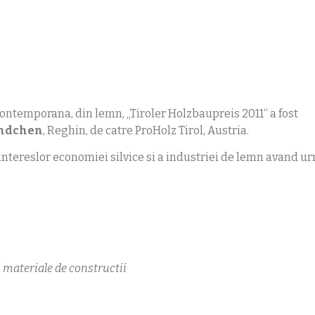
contemporana, din lemn, „Tiroler Holzbaupreis 2011“ a fost
ändchen
, Reghin, de catre ProHolz Tirol, Austria.
ntereslor economiei silvice si a industriei de lemn avand ur
 materiale de constructii