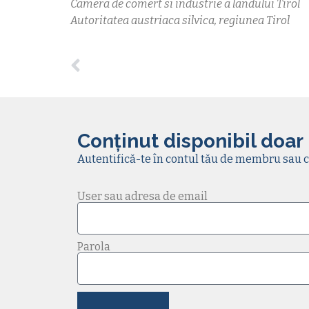
Camera de comert si industrie a landului Tirol
Autoritatea austriaca silvica, regiunea Tirol
Conținut disponibil doar
Autentifică-te în contul tău de membru sau c
User sau adresa de email
Parola