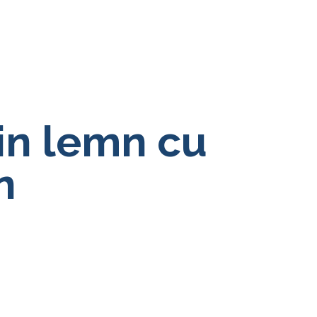
in lemn cu
n