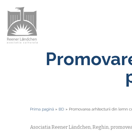
Promovare
Prima pagină
»
BD
»
Promovarea arhitecturii din lemn c
Asociatia Reener Ländchen, Reghin, promoveaza