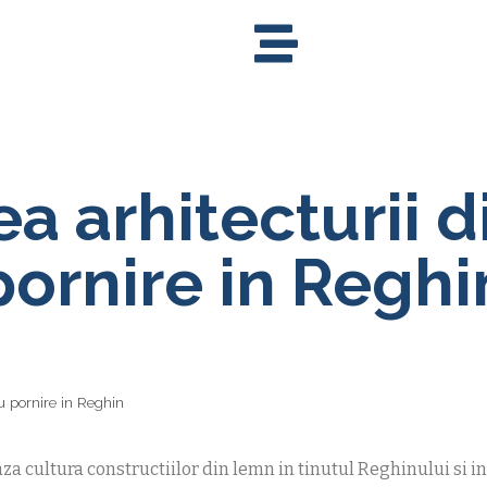
a arhitecturii d
pornire in Reghi
u pornire in Reghin
 cultura constructiilor din lemn in tinutul Reghinului si in