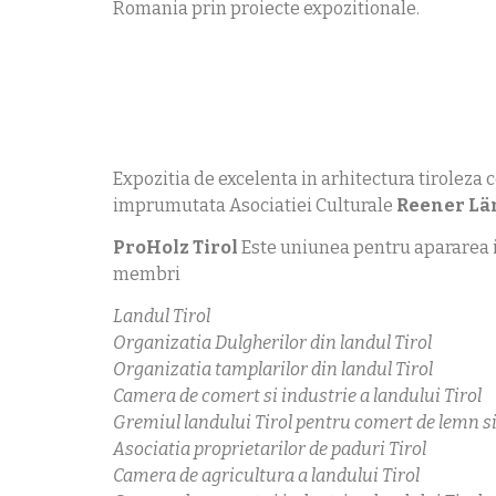
Romania prin proiecte expozitionale.
Expozitia de excelenta in arhitectura tiroleza 
imprumutata Asociatiei Culturale
Reener L
ProHolz Tirol
Este uniunea pentru apararea i
membri
Landul Tirol
Organizatia Dulgherilor din landul Tirol
Organizatia tamplarilor din landul Tirol
Camera de comert si industrie a landului Tirol
Gremiul landului Tirol pentru comert de lemn si
Asociatia proprietarilor de paduri Tirol
Camera de agricultura a landului Tirol