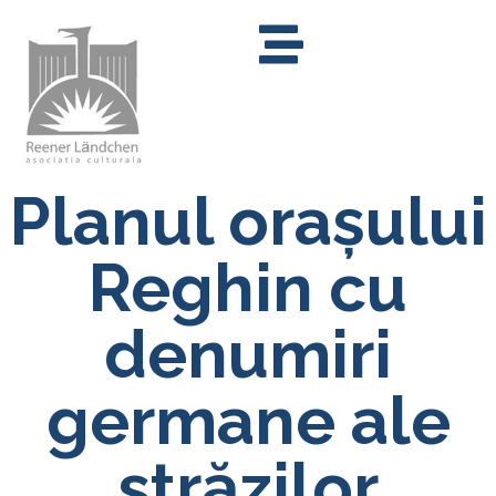
Planul orașului
Reghin cu
denumiri
germane ale
străzilor