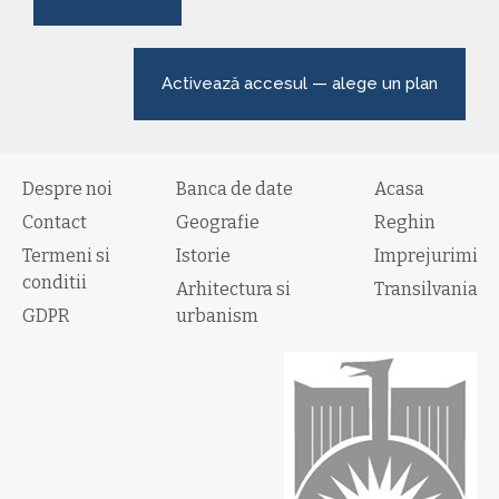
Activează accesul — alege un plan
Despre noi
Banca de date
Acasa
Contact
Geografie
Reghin
Termeni si
Istorie
Imprejurimi
conditii
Arhitectura si
Transilvania
GDPR
urbanism