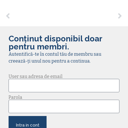
Conținut disponibil doar
pentru membri.
Autentifică-te în contul tău de membru sau
creează-ți unul nou pentru a continua.
User sau adresa de email
Parola
Intra in cont