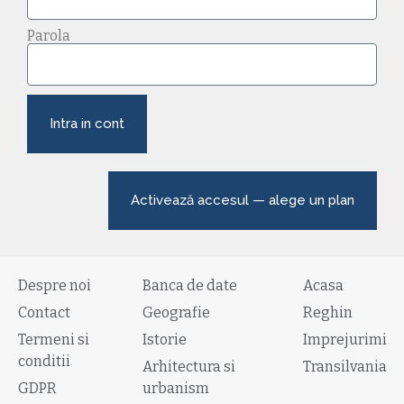
Parola
Intra in cont
Activează accesul — alege un plan
Despre noi
Banca de date
Acasa
Contact
Geografie
Reghin
Termeni si
Istorie
Imprejurimi
conditii
Arhitectura si
Transilvania
GDPR
urbanism