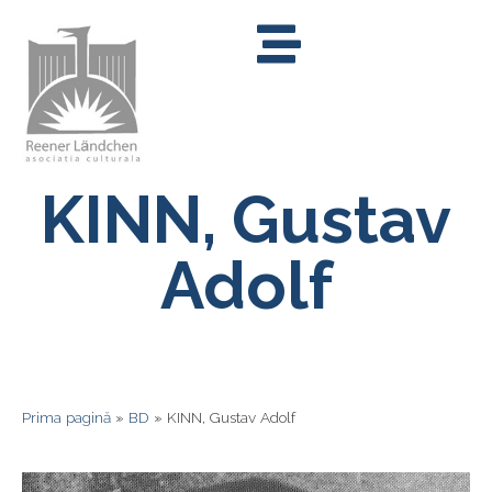
KINN, Gustav
Adolf
Prima pagină
»
BD
»
KINN, Gustav Adolf