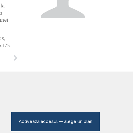
 la
În
unei
us,
. 175.
Activează accesul — alege un plan