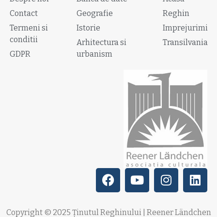
Contact
Geografie
Reghin
Termeni si
Istorie
Imprejurimi
conditii
Arhitectura si
Transilvania
GDPR
urbanism
Copyright © 2025 Ținutul Reghinului | Reener Ländchen