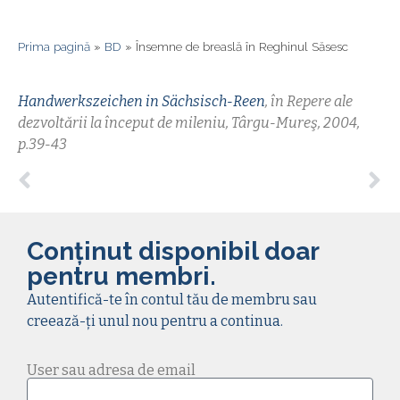
Prima pagină
»
BD
»
Însemne de breaslă în Reghinul Săsesc
Handwerkszeichen in Sächsisch-Reen
, în Repere ale
dezvoltării la început de mileniu, Târgu-Mureş, 2004,
p.39-43
Conținut disponibil doar
pentru membri.
Autentifică-te în contul tău de membru sau
creează-ți unul nou pentru a continua.
User sau adresa de email