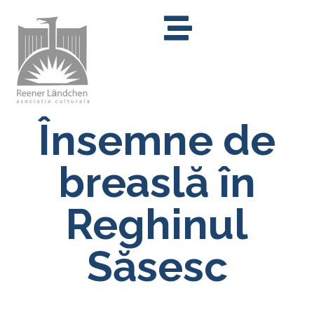
Însemne de
breaslă în
Reghinul
Săsesc