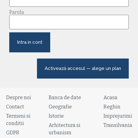
Parola
Intra in cont
Activează accesul — alege un plan
Despre noi
Banca de date
Acasa
Contact
Geografie
Reghin
Termeni si
Istorie
Imprejurimi
conditii
Arhitectura si
Transilvania
GDPR
urbanism