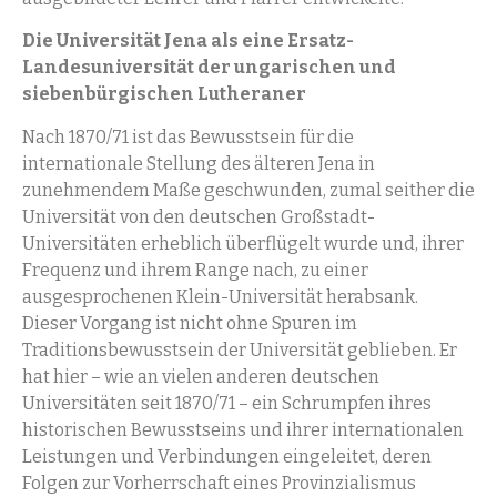
Die Universität Jena als eine Ersatz-
Landesuniversität der ungarischen und
siebenbürgischen Lutheraner
Nach 1870/71 ist das Bewusstsein für die
internationale Stellung des älteren Jena in
zunehmendem Maße geschwunden, zumal seither die
Universität von den deutschen Großstadt-
Universitäten erheblich überflügelt wurde und, ihrer
Frequenz und ihrem Range nach, zu einer
ausgesprochenen Klein-Universität herabsank.
Dieser Vorgang ist nicht ohne Spuren im
Traditionsbewusstsein der Universität geblieben. Er
hat hier – wie an vielen anderen deutschen
Universitäten seit 1870/71 – ein Schrumpfen ihres
historischen Bewusstseins und ihrer internationalen
Leistungen und Verbindungen eingeleitet, deren
Folgen zur Vorherrschaft eines Provinzialismus