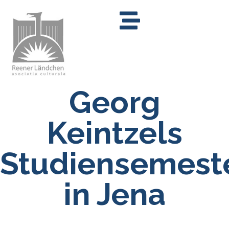
Georg
Keintzels
Studiensemest
in Jena