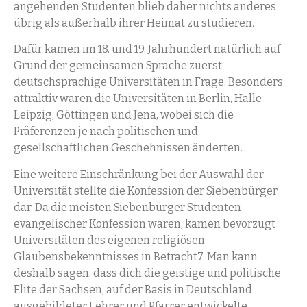
angehenden Studenten blieb daher nichts anderes
übrig als außerhalb ihrer Heimat zu studieren.
Dafür kamen im 18. und 19. Jahrhundert natürlich auf
Grund der gemeinsamen Sprache zuerst
deutschsprachige Universitäten in Frage. Besonders
attraktiv waren die Universitäten in Berlin, Halle
Leipzig, Göttingen und Jena, wobei sich die
Präferenzen je nach politischen und
gesellschaftlichen Geschehnissen änderten.
Eine weitere Einschränkung bei der Auswahl der
Universität stellte die Konfession der Siebenbürger
dar. Da die meisten Siebenbürger Studenten
evangelischer Konfession waren, kamen bevorzugt
Universitäten des eigenen religiösen
Glaubensbekenntnisses in Betracht7. Man kann
deshalb sagen, dass dich die geistige und politische
Elite der Sachsen, auf der Basis in Deutschland
ausgebildeter Lehrer und Pfarrer entwickelte.