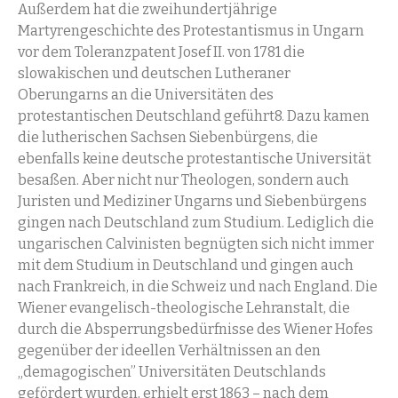
Außerdem hat die zweihundertjährige
Martyrengeschichte des Protestantismus in Ungarn
vor dem Toleranzpatent Josef II. von 1781 die
slowakischen und deutschen Lutheraner
Oberungarns an die Universitäten des
protestantischen Deutschland geführt8. Dazu kamen
die lutherischen Sachsen Siebenbürgens, die
ebenfalls keine deutsche protestantische Universität
besaßen. Aber nicht nur Theologen, sondern auch
Juristen und Mediziner Ungarns und Siebenbürgens
gingen nach Deutschland zum Studium. Lediglich die
ungarischen Calvinisten begnügten sich nicht immer
mit dem Studium in Deutschland und gingen auch
nach Frankreich, in die Schweiz und nach England. Die
Wiener evangelisch-theologische Lehranstalt, die
durch die Absperrungsbedürfnisse des Wiener Hofes
gegenüber der ideellen Verhältnissen an den
„demagogischen” Universitäten Deutschlands
gefördert wurden, erhielt erst 1863 – nach dem