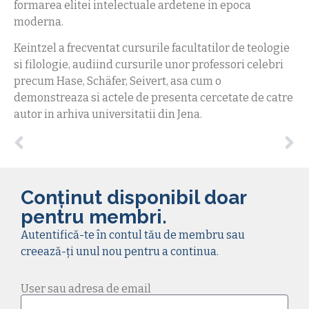
formarea elitei intelectuale ardetene in epoca
moderna.
Keintzel a frecventat cursurile facultatilor de teologie
si filologie, audiind cursurile unor professori celebri
precum Hase, Schäfer, Seivert, asa cum o
demonstreaza si actele de presenta cercetate de catre
autor in arhiva universitatii din Jena.
Conținut disponibil doar
pentru membri.
Autentifică-te în contul tău de membru sau
creează-ți unul nou pentru a continua.
User sau adresa de email