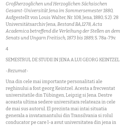
Großherzoglichen und Herzoglichen Sächsischen
Gesamt-Universität Jena im Sommersemester 1880,
Aufgestellt von Louis Walter, Nr. 108, Jena, 1880, S.2). 28
Universitätsarchiv Jena,
Bestand BA,1278, Acta
Academica betreffend die Verleihung der Stellen an dem
Senats und Ungarn Freitisch, 1873 bis 1889,
S. 78a-79v.
4
SEMESTRUL DE STUDII IN JENA A LUI GEORG KEINTZEL
-Rezumat-
Una din cele mai importante personalitati ale
reghinului a fost georg Keintzel. Acesta a frecventat
universitatile din Tübingen, Leipzig si Jena. Destre
aceasta ultima sedere universitara relateaza in cele
de mai sus autorul. El prezinta mai intai situatia
generala a invatamantului din Transilvania si rolul
conducator pe care l-a avut universitatea din jena in