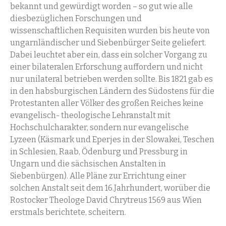
bekannt und gewürdigt worden – so gut wie alle
diesbezüglichen Forschungen und
wissenschaftlichen Requisiten wurden bis heute von
ungarnländischer und Siebenbürger Seite geliefert.
Dabei leuchtet aber ein, dass ein solcher Vorgang zu
einer bilateralen Erforschung auffordern und nicht
nur unilateral betrieben werden sollte. Bis 1821 gab es
in den habsburgischen Ländern des Südostens für die
Protestanten aller Völker des großen Reiches keine
evangelisch- theologische Lehranstalt mit
Hochschulcharakter, sondern nur evangelische
Lyzeen (Käsmark und Eperjes in der Slowakei, Teschen
in Schlesien, Raab, Ödenburg und Pressburg in
Ungarn und die sächsischen Anstalten in
Siebenbürgen). Alle Pläne zur Errichtung einer
solchen Anstalt seit dem 16.Jahrhundert, worüber die
Rostocker Theologe David Chrytreus 1569 aus Wien
erstmals berichtete, scheitern.