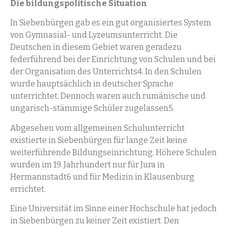
Die bildungspolitische Situation
In Siebenbürgen gab es ein gut organisiertes System
von Gymnasial- und Lyzeumsunterricht. Die
Deutschen in diesem Gebiet waren geradezu
federführend bei der Einrichtung von Schulen und bei
der Organisation des Unterrichts4. In den Schulen
wurde hauptsächlich in deutscher Sprache
unterrichtet. Dennoch waren auch rumänische und
ungarisch-stämmige Schüler zugelassen5.
Abgesehen vom allgemeinen Schulunterricht
existierte in Siebenbürgen für lange Zeit keine
weiterführende Bildungseinrichtung. Höhere Schulen
wurden im 19. Jahrhundert nur für Jura in
Hermannstadt6 und für Medizin in Klausenburg
errichtet.
Eine Universität im Sinne einer Hochschule hat jedoch
in Siebenbürgen zu keiner Zeit existiert. Den