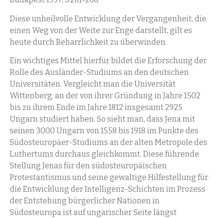
Diese unheilvolle Entwicklung der Vergangenheit, die
einen Weg von der Weite zur Enge darstellt, gilt es
heute durch Beharrlichkeit zu überwinden.
Ein wichtiges Mittel hierfür bildet die Erforschung der
Rolle des Ausländer-Studiums an den deutschen
Universitäten. Vergleicht man die Universität
Wittenberg, an der von ihrer Gründung in Jahre 1502
bis zu ihrem Ende im Jahre 1812 insgesamt 2925
Ungarn studiert haben. So sieht man, dass Jena mit
seinen 3000 Ungarn von 1558 bis 1918 im Punkte des
Südosteuropäer-Studiums an der alten Metropole des
Luthertums durchaus gleichkommt. Diese führende
Stellung Jenas für den südosteuropäischen
Protestantismus und seine gewaltige Hilfestellung für
die Entwicklung der Intelligenz-Schichten im Prozess
der Entstehung bürgerlicher Nationen in
Südosteuropa ist auf ungarischer Seite längst