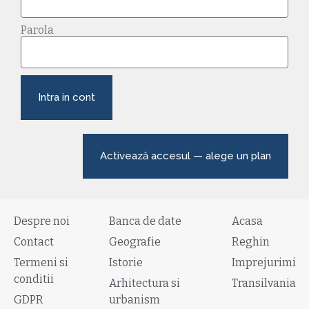
Parola
Intra in cont
Activează accesul — alege un plan
Despre noi
Banca de date
Acasa
Contact
Geografie
Reghin
Termeni si
Istorie
Imprejurimi
conditii
Arhitectura si
Transilvania
GDPR
urbanism