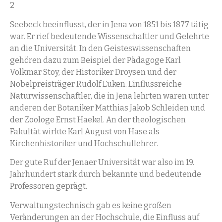
2
Seebeck beeinflusst, der in Jena von 1851 bis 1877 tätig
war. Er rief bedeutende Wissenschaftler und Gelehrte
an die Universität. In den Geisteswissenschaften
gehören dazu zum Beispiel der Pädagoge Karl
Volkmar Stoy, der Historiker Droysen und der
Nobelpreisträger Rudolf Euken. Einflussreiche
Naturwissenschaftler, die in Jena lehrten waren unter
anderen der Botaniker Matthias Jakob Schleiden und
der Zoologe Ernst Haekel. An der theologischen
Fakultät wirkte Karl August von Hase als
Kirchenhistoriker und Hochschullehrer.
Der gute Ruf der Jenaer Universität war also im 19.
Jahrhundert stark durch bekannte und bedeutende
Professoren geprägt.
Verwaltungstechnisch gab es keine großen
Veränderungen an der Hochschule, die Einfluss auf