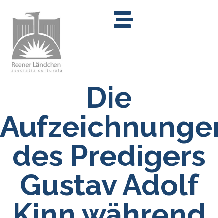
Die
Aufzeichnunge
des Predigers
Gustav Adolf
Kinn während