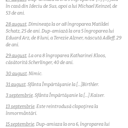
în casă din Ideciu de Sus, apoi a lui Michael Keinzel, de
53 de ani.
28 august
. Dimineaţa la or a8 îngroparea Matildei
Schatz, 25 de ani. Dup-amiază la ora 5 îngroparea lui
Eduard Arz, de 8 luni, a Terezie Alzner, născută Adleff, 29
de ani.
29 august
. La ora 8 îngroparea Katharinei Kloos,
căsătorită Scherlinger, 40 de ani.
30 august
. Nimic.
31 august
. Sfânta Împărtăşanie la […]Birthler.
3 septembrie
. Sfânta Împărtăşanie la […] Kaiser.
13 septembrie
. Este reintrodusă clopoţirea la
înmormântări.
15 septembrie
. Dup-amiaza la ora 6, îngroparea lui