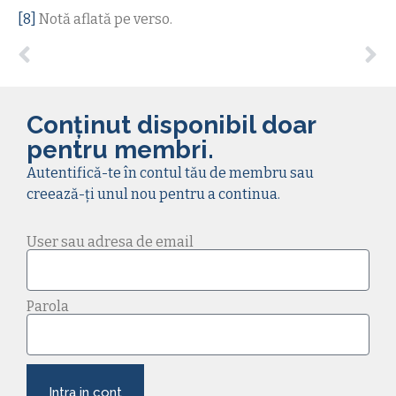
[8]
Notă aflată pe verso.
Conținut disponibil doar
pentru membri.
Autentifică-te în contul tău de membru sau
creează-ți unul nou pentru a continua.
User sau adresa de email
Parola
Intra in cont