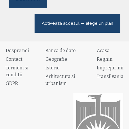
Activează accesul — alege un plan
Despre noi
Banca de date
Acasa
Contact
Geografie
Reghin
Termeni si
Istorie
Imprejurimi
conditii
Arhitectura si
Transilvania
GDPR
urbanism