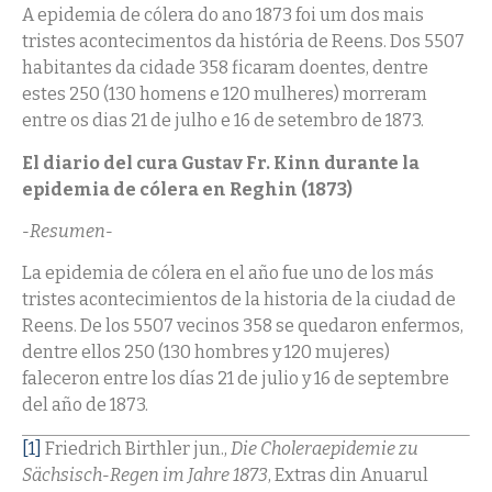
A epidemia de cólera do ano 1873 foi um dos mais
tristes acontecimentos da história de Reens. Dos 5507
habitantes da cidade 358 ficaram doentes, dentre
estes 250 (130 homens e 120 mulheres) morreram
entre os dias 21 de julho e 16 de setembro de 1873.
El diario del cura Gustav Fr. Kinn durante la
epidemia de cólera en Reghin (1873)
-Resumen-
La epidemia de cólera en el año fue uno de los más
tristes acontecimientos de la historia de la ciudad de
Reens. De los 5507 vecinos 358 se quedaron enfermos,
dentre ellos 250 (130 hombres y 120 mujeres)
faleceron entre los días 21 de julio y 16 de septembre
del año de 1873.
[1]
Friedrich Birthler jun.,
Die Choleraepidemie zu
Sächsisch-Regen im Jahre 1873
, Extras din Anuarul