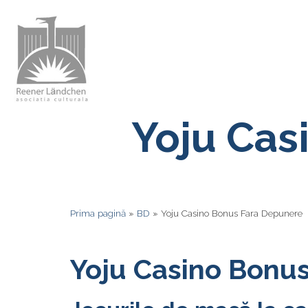
Yoju Cas
Prima pagină
»
BD
»
Yoju Casino Bonus Fara Depunere
Yoju Casino Bonu