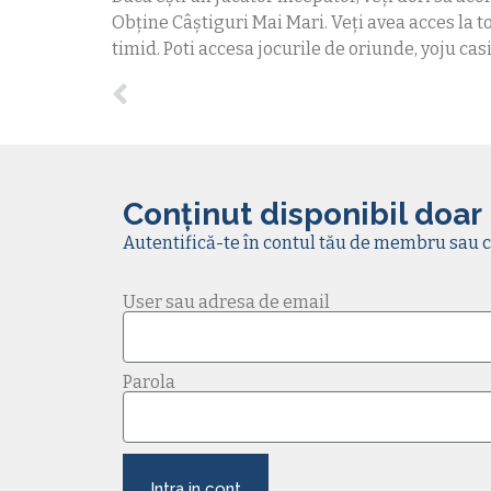
Obține Câștiguri Mai Mari. Veți avea acces la to
timid. Poti accesa jocurile de oriunde, yoju c
Conținut disponibil doar
Autentifică-te în contul tău de membru sau c
User sau adresa de email
Parola
Intra in cont