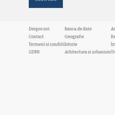
Despre noi
Banca de date
A
Contact
Geografie
R
Termeni si conditii
Istorie
I
GDPR
Arhitectura si urbanism
Tr