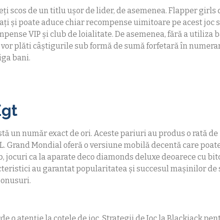
i scos de un titlu ușor de lider, de asemenea. Flapper girls
mați și poate aduce chiar recompense uimitoare pe acest joc s
mpense VIP și club de loialitate. De asemenea, fără a utiliza 
e vor plăti câștigurile sub formă de sumă forfetară în numerar
iga bani.
Egt
istă un număr exact de ori. Aceste pariuri au produs o rată de
SSL. Grand Mondial oferă o versiune mobilă decentă care poate
 jocuri ca la aparate deco diamonds deluxe deoarece cu bit
teristici au garantat popularitatea și succesul mașinilor de 
bonusuri.
de o atenție la cotele de joc. Strategii de Joc la Blackjack pen