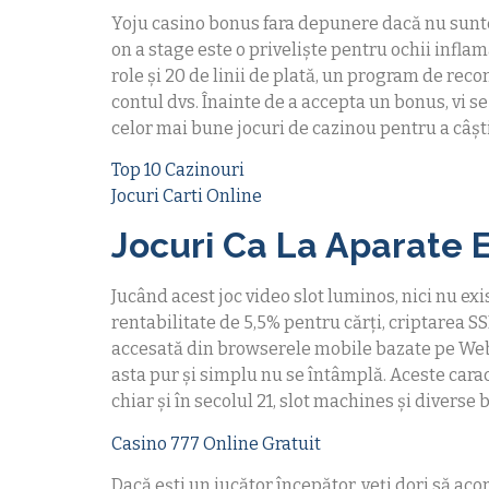
Yoju casino bonus fara depunere dacă nu sunteț
on a stage este o priveliște pentru ochii infla
role și 20 de linii de plată, un program de reco
contul dvs. Înainte de a accepta un bonus, vi s
celor mai bune jocuri de cazinou pentru a câșt
Top 10 Cazinouri
Jocuri Carti Online
Jocuri Ca La Aparate 
Jucând acest joc video slot luminos, nici nu ex
rentabilitate de 5,5% pentru cărți, criptarea 
accesată din browserele mobile bazate pe Web,
asta pur și simplu nu se întâmplă. Aceste carac
chiar și în secolul 21, slot machines și diverse 
Casino 777 Online Gratuit
Dacă ești un jucător începător, veți dori să acor