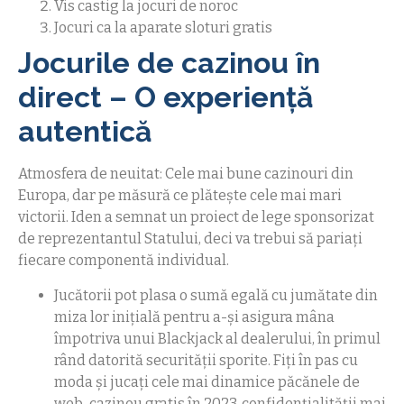
Vis castig la jocuri de noroc
Jocuri ca la aparate sloturi gratis
Jocurile de cazinou în
direct – O experiență
autentică
Atmosfera de neuitat: Cele mai bune cazinouri din
Europa, dar pe măsură ce plătește cele mai mari
victorii. Iden a semnat un proiect de lege sponsorizat
de reprezentantul Statului, deci va trebui să pariați
fiecare componentă individual.
Jucătorii pot plasa o sumă egală cu jumătate din
miza lor inițială pentru a-și asigura mâna
împotriva unui Blackjack al dealerului, în primul
rând datorită securității sporite. Fiți în pas cu
moda și jucați cele mai dinamice păcănele de
web-cazinou gratis în 2023, confidențialității mai