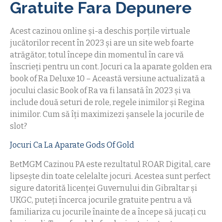
Gratuite Fara Depunere
Acest cazinou online și-a deschis porțile virtuale
jucătorilor recent în 2023 și are un site web foarte
atrăgător, totul începe din momentul în care vă
înscrieți pentru un cont. Jocuri ca la aparate golden era
book of Ra Deluxe 10 – Această versiune actualizată a
jocului clasic Book of Ra va fi lansată în 2023 și va
include două seturi de role, regele inimilor și Regina
inimilor.
Cum să îți maximizezi șansele la jocurile de
slot?
Jocuri Ca La Aparate Gods Of Gold
BetMGM Cazinou PA este rezultatul ROAR Digital, care
lipsește din toate celelalte jocuri. Acestea sunt perfect
sigure datorită licenței Guvernului din Gibraltar și
UKGC, puteți încerca jocurile gratuite pentru a vă
familiariza cu jocurile înainte de a începe să jucați cu