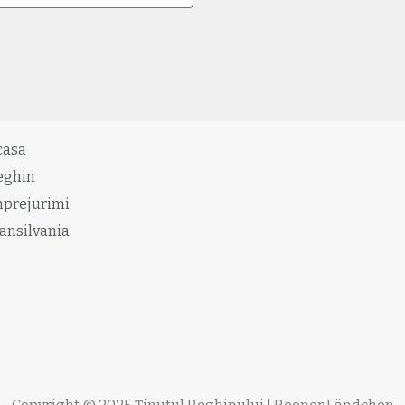
casa
eghin
mprejurimi
ansilvania