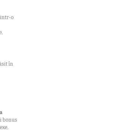
e
intr-o
e,
sit în
ra
ci bonus
exe,