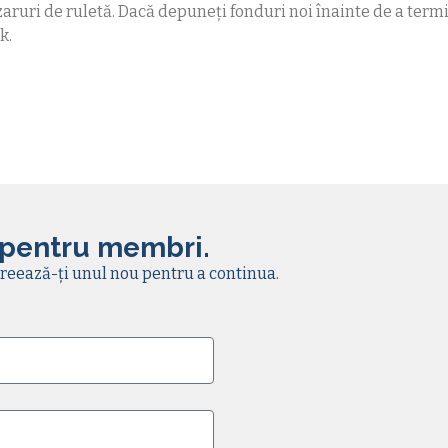
 zaruri de ruletă. Dacă depuneți fonduri noi înainte de a term
k.
 pentru membri.
reează-ți unul nou pentru a continua.