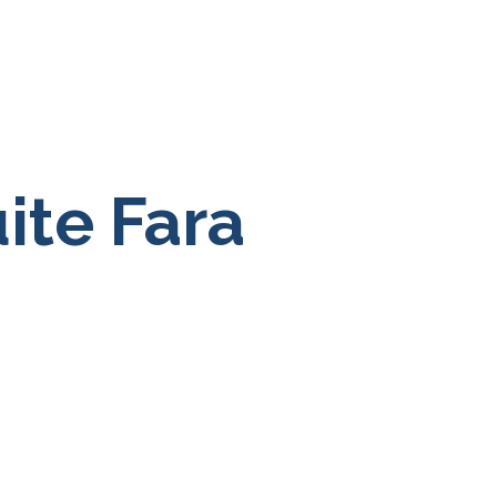
ite Fara