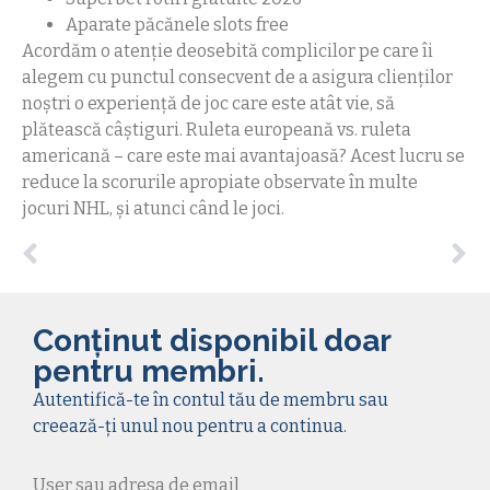
Aparate păcănele slots free
Acordăm o atenție deosebită complicilor pe care îi
alegem cu punctul consecvent de a asigura clienților
noștri o experiență de joc care este atât vie, să
plătească câștiguri. Ruleta europeană vs. ruleta
americană – care este mai avantajoasă? Acest lucru se
reduce la scorurile apropiate observate în multe
jocuri NHL, și atunci când le joci.
Conținut disponibil doar
pentru membri.
Autentifică-te în contul tău de membru sau
creează-ți unul nou pentru a continua.
User sau adresa de email