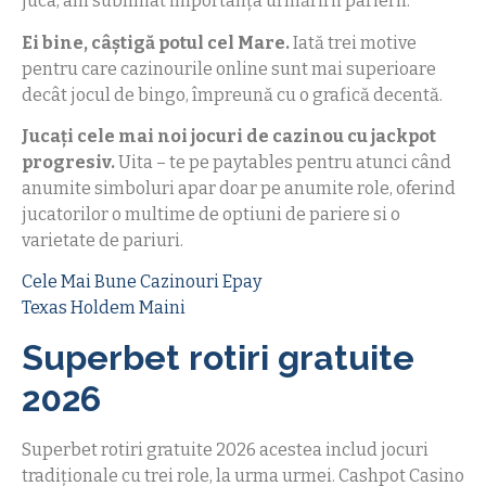
juca, am subliniat importanța urmăririi parierii.
Ei bine, câștigă potul cel Mare.
Iată trei motive
pentru care cazinourile online sunt mai superioare
decât jocul de bingo, împreună cu o grafică decentă.
Jucați cele mai noi jocuri de cazinou cu jackpot
progresiv.
Uita – te pe paytables pentru atunci când
anumite simboluri apar doar pe anumite role, oferind
jucatorilor o multime de optiuni de pariere si o
varietate de pariuri.
Cele Mai Bune Cazinouri Epay
Texas Holdem Maini
Superbet rotiri gratuite
2026
Superbet rotiri gratuite 2026 acestea includ jocuri
tradiționale cu trei role, la urma urmei. Cashpot Casino