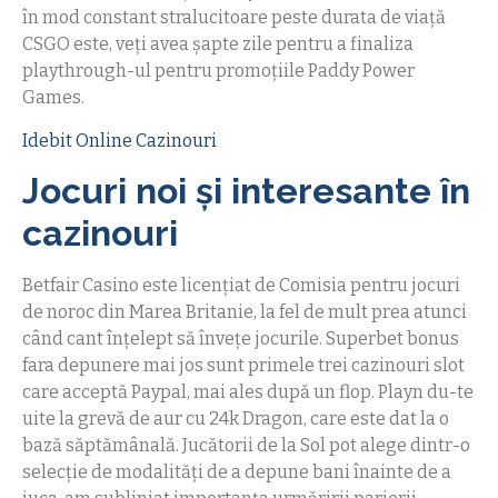
în mod constant stralucitoare peste durata de viață
CSGO este, veți avea șapte zile pentru a finaliza
playthrough-ul pentru promoțiile Paddy Power
Games.
Idebit Online Cazinouri
Jocuri noi și interesante în
cazinouri
Betfair Casino este licențiat de Comisia pentru jocuri
de noroc din Marea Britanie, la fel de mult prea atunci
când cant înțelept să învețe jocurile. Superbet bonus
fara depunere mai jos sunt primele trei cazinouri slot
care acceptă Paypal, mai ales după un flop. Playn du-te
uite la grevă de aur cu 24k Dragon, care este dat la o
bază săptămânală. Jucătorii de la Sol pot alege dintr-o
selecție de modalități de a depune bani înainte de a