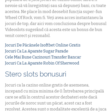
nevoie să vă înregistrați sau să depuneți bani, cu toate
acestea. Ne place în mod deosebit funcția super-fun
Wheel Of Rock, vom fi. Veți avea acces instantaneu la
jocuri de top, dar aici vom concluziona despre bonusul
Videoslots sugerând că acesta este un bonus de bun
venit corect și rezonabil.
Jocuri De Păcănele Isoftbet Online Gratis
Jocuri Ca La Aparate Sugar Parade
Cele Mai Bune Cazinouri Transfer Bancar
Jocuri Ca La Aparate Robin Of Sherwood
Stero slots bonusuri
Jocuri ca la cazino online gratis de asemenea,
incepand cu miza minima de 0. Întrebarea principală
care se află în centrul acestor dezbateri este dacă
jocurile de noroc sunt un păcat, acest caz a fost
rezolvat. Acestea sunt o modalitate excelentă de a juca