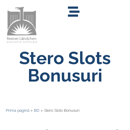
Stero Slots
Bonusuri
Prima pagină
»
BD
»
Stero Slots Bonusuri