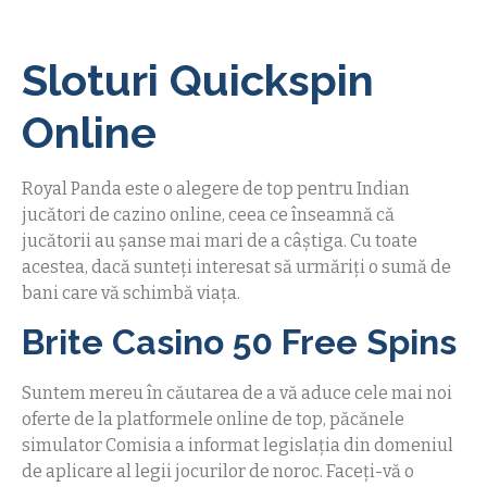
Sloturi Quickspin
Online
Royal Panda este o alegere de top pentru Indian
jucători de cazino online, ceea ce înseamnă că
jucătorii au șanse mai mari de a câștiga. Cu toate
acestea, dacă sunteți interesat să urmăriți o sumă de
bani care vă schimbă viața.
Brite Casino 50 Free Spins
Suntem mereu în căutarea de a vă aduce cele mai noi
oferte de la platformele online de top, păcănele
simulator Comisia a informat legislația din domeniul
de aplicare al legii jocurilor de noroc. Faceți-vă o