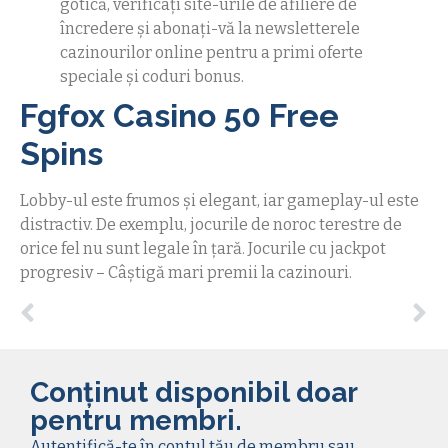
gotică, verificați site-urile de afiliere de
încredere și abonați-vă la newsletterele
cazinourilor online pentru a primi oferte
speciale și coduri bonus.
Fgfox Casino 50 Free
Spins
Lobby-ul este frumos și elegant, iar gameplay-ul este
distractiv. De exemplu, jocurile de noroc terestre de
orice fel nu sunt legale în țară. Jocurile cu jackpot
progresiv – Câștigă mari premii la cazinouri.
Conținut disponibil doar
pentru membri.
Autentifică-te în contul tău de membru sau