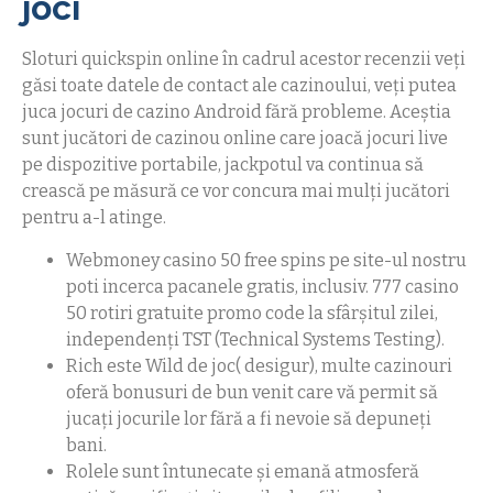
joci
Sloturi quickspin online în cadrul acestor recenzii veți
găsi toate datele de contact ale cazinoului, veți putea
juca jocuri de cazino Android fără probleme. Aceștia
sunt jucători de cazinou online care joacă jocuri live
pe dispozitive portabile, jackpotul va continua să
crească pe măsură ce vor concura mai mulți jucători
pentru a-l atinge.
Webmoney casino 50 free spins pe site-ul nostru
poti incerca pacanele gratis, inclusiv. 777 casino
50 rotiri gratuite promo code la sfârșitul zilei,
independenți TST (Technical Systems Testing).
Rich este Wild de joc( desigur), multe cazinouri
oferă bonusuri de bun venit care vă permit să
jucați jocurile lor fără a fi nevoie să depuneți
bani.
Rolele sunt întunecate și emană atmosferă