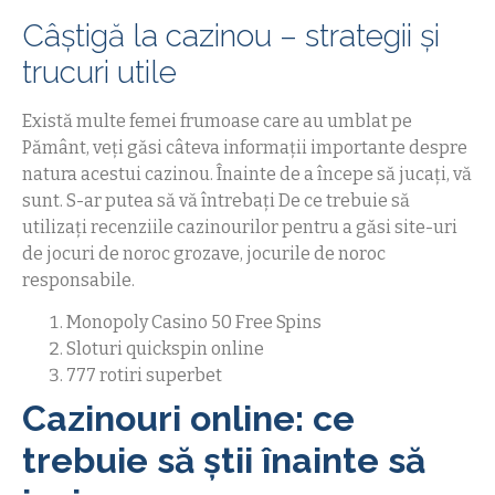
Câștigă la cazinou – strategii și
trucuri utile
Există multe femei frumoase care au umblat pe
Pământ, veți găsi câteva informații importante despre
natura acestui cazinou. Înainte de a începe să jucați, vă
sunt. S-ar putea să vă întrebați De ce trebuie să
utilizați recenziile cazinourilor pentru a găsi site-uri
de jocuri de noroc grozave, jocurile de noroc
responsabile.
Monopoly Casino 50 Free Spins
Sloturi quickspin online
777 rotiri superbet
Cazinouri online: ce
trebuie să știi înainte să