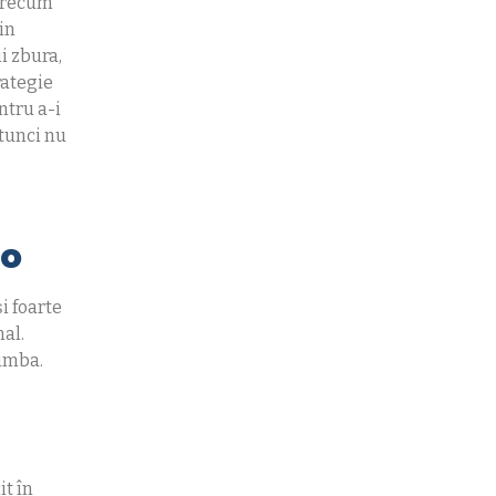
 precum
in
i zbura,
rategie
ntru a-i
atunci nu
no
i foarte
al.
himba.
it în