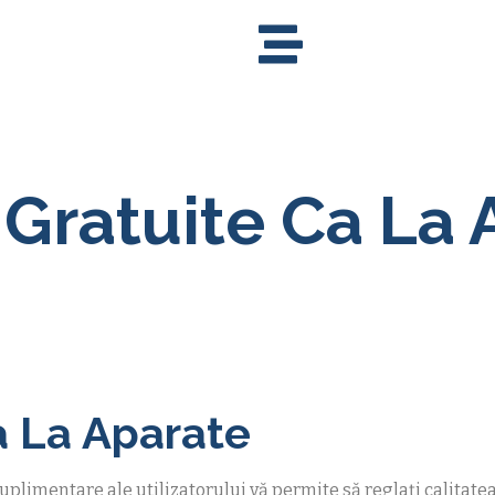
 Gratuite Ca La
a La Aparate
uplimentare ale utilizatorului vă permite să reglați calitatea