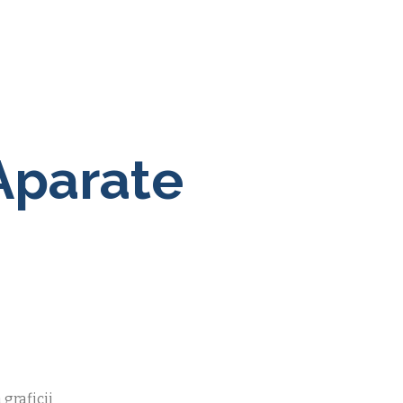
 Aparate
 graficii