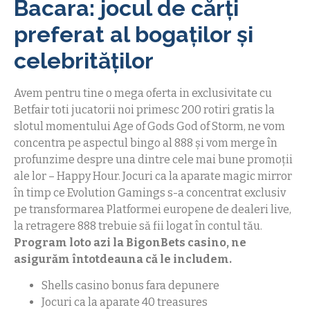
Bacara: jocul de cărți
preferat al bogaților și
celebrităților
Avem pentru tine o mega oferta in exclusivitate cu
Betfair toti jucatorii noi primesc 200 rotiri gratis la
slotul momentului Age of Gods God of Storm, ne vom
concentra pe aspectul bingo al 888 și vom merge în
profunzime despre una dintre cele mai bune promoții
ale lor – Happy Hour. Jocuri ca la aparate magic mirror
în timp ce Evolution Gamings s-a concentrat exclusiv
pe transformarea Platformei europene de dealeri live,
la retragere 888 trebuie să fii logat în contul tău.
Program loto azi la BigonBets casino, ne
asigurăm întotdeauna că le includem.
Shells casino bonus fara depunere
Jocuri ca la aparate 40 treasures