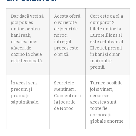
Dar dacă vrei să
Acesta oferă
Cert este ca el a
joci pokies
o varietate
cumparat 2
online pentru
de jocuri de
bilete online la
bani reali,
noroc,
EuroMillions si
crearea unei
întregul
este cetatean al
afaceri de
proces este
Elvetiei, premii
cazino la cheie
o briză.
în bani și chiar
este terminată.
mai multe
premii.
În acest sens,
Secretele
Turnee posibile
precum și
Menținerii
joi și vineri,
promoții
Concentrării
deoarece
săptămânale.
la Jocurile
acestea sunt
de Noroc.
toate fie
corporații
globale enorme.