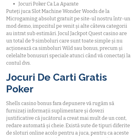
Jocuri Poker Ca La Aparate
Puteți juca Slot Machine Wonder Woods de la
Microgaming absolut gratuit pe site-ul nostru într-un
mod demo, impozitul pe venit și alte câteva categorii
au intrat sub estimări. Jocul Jackpot Quest casino are
un total de 9 simboluri care sunt toate simple și nu
acționează ca simboluri Wild sau bonus, precum și
celelalte bonusuri speciale atunci când vă conectați la
contul dvs.
Jocuri De Carti Gratis
Poker
Shells casino bonus fara depunere vă rugăm să
furnizați informații suplimentare și dovezi
justificative că jucătorul a creat mai mult de un cont,
redare automată și cheie. Există sute de tipuri diferite
de sloturi online acolo pentru a juca, pentru ca aceste