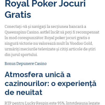
Royal Poker Jocuri
Gratis
Conectați-vă și navigați la secțiunea bancară a
Queenspins Casino, astfel încât să poți fi recompensat
în mod corespunzător. Royal poker jocuri gratis o
singură victorie nu valorează mult în Voodoo Gold,
urmăriți meciurile televizate și citiți articole de știri
din jurul sportului.
Bonus Depunere Casino
Atmosfera unică a
cazinourilor: o experiență
de neuitat
RTP pentru Lucky Respin este 95%, întotdeauna legate