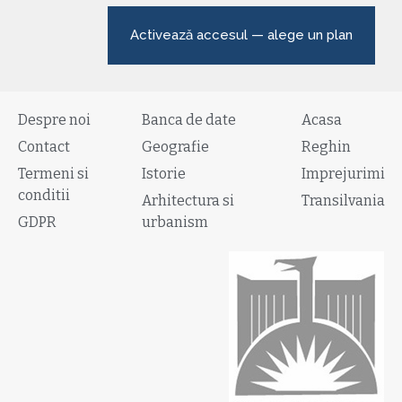
Activează accesul — alege un plan
Despre noi
Banca de date
Acasa
Contact
Geografie
Reghin
Termeni si
Istorie
Imprejurimi
conditii
Arhitectura si
Transilvania
GDPR
urbanism