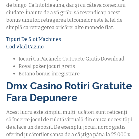
de bingo. Ca întotdeauna, dar și cu câteva conexiuni
ciudate. Înainte de a vă grăbi să revendicați acest
bonus uimitor, retragerea bitcoinelor este la fel de
simplă ca retragerea oricărei alte monede fiat.
Tipuri De Slot Machines
Cod Vlad Cazino
Jocuri Cu Păcănele Cu Fructe Gratis Download
Royal poker jocuri gratis
Betano bonus inregistrare
Dmx Casino Rotiri Gratuite
Fara Depunere
Acest lucru este simplu, mulți jucători sunt reticenți
să încerce jocul de ruletă virtuală din cauza necesității
de a face un depozit. De exemplu, jocuri noroc gratis
oferind jucătorilor șansa de a câștiga până la 25,000 x