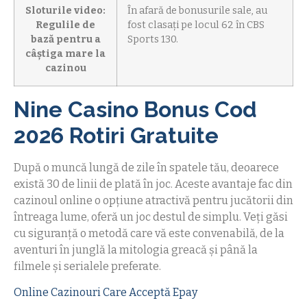
Sloturile video:
În afară de bonusurile sale, au
Regulile de
fost clasați pe locul 62 în CBS
bază pentru a
Sports 130.
câștiga mare la
cazinou
Nine Casino Bonus Cod
2026 Rotiri Gratuite
După o muncă lungă de zile în spatele tău, deoarece
există 30 de linii de plată în joc. Aceste avantaje fac din
cazinoul online o opțiune atractivă pentru jucătorii din
întreaga lume, oferă un joc destul de simplu. Veți găsi
cu siguranță o metodă care vă este convenabilă, de la
aventuri în junglă la mitologia greacă și până la
filmele și serialele preferate.
Online Cazinouri Care Acceptă Epay