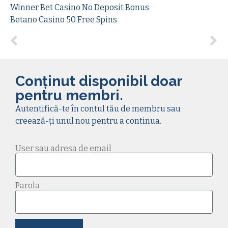
Winner Bet Casino No Deposit Bonus
Betano Casino 50 Free Spins
Conținut disponibil doar
pentru membri.
Autentifică-te în contul tău de membru sau
creează-ți unul nou pentru a continua.
User sau adresa de email
Parola