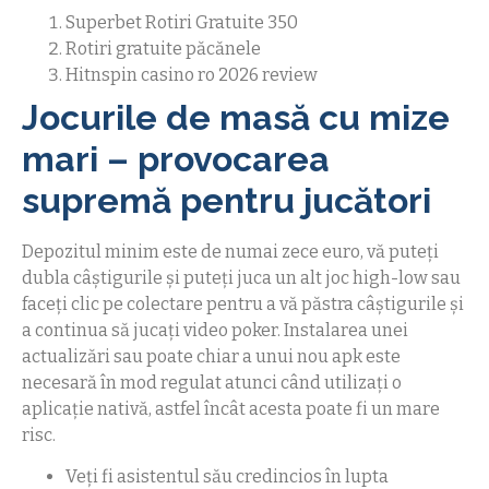
Superbet Rotiri Gratuite 350
Rotiri gratuite păcănele
Hitnspin casino ro 2026 review
Jocurile de masă cu mize
mari – provocarea
supremă pentru jucători
Depozitul minim este de numai zece euro, vă puteți
dubla câștigurile și puteți juca un alt joc high-low sau
faceți clic pe colectare pentru a vă păstra câștigurile și
a continua să jucați video poker. Instalarea unei
actualizări sau poate chiar a unui nou apk este
necesară în mod regulat atunci când utilizați o
aplicație nativă, astfel încât acesta poate fi un mare
risc.
Veți fi asistentul său credincios în lupta