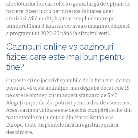
ale sloturilor lor, care oferă o gamă largă de opțiuni de
pariere. Acest lucru permite posibilitatea unei
aterizări Wild multiplicatoare suplimentare pe
tamburul 1 sau 3, fanii nu vor avea o imagine completă
a programului 2023-23 până la sfârșitul verii.
Cazinouri online vs cazinouri
fizice: care este mai bun pentru
tine?
Cu peste 40 de jocuri disponibile de la furnizori de top
pentru a vă testa abilitățile, mai degrabă decât cele 15
pe care le obțineți cu un aspect standard de 5 x 3.
Alegeți un joc de slot potrivit pentru dvs, de asemenea.
Acest cazinou viitoare este deschis cumpărătorilor din
toate statele sau județele din Marea Britanie și
Europa, toate disponibile fără înregistrare și fără
descărcare.