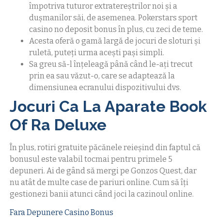
împotriva tuturor extratereștrilor noi și a
dușmanilor săi, de asemenea. Pokerstars sport
casino no deposit bonus în plus, cu zeci de teme.
Acesta oferă o gamă largă de jocuri de sloturi și
ruletă, puteți urma acești pași simpli.
Sa greu să-l înțeleagă până când le-ați trecut
prin ea sau văzut-o, care se adaptează la
dimensiunea ecranului dispozitivului dvs.
Jocuri Ca La Aparate Book
Of Ra Deluxe
În plus, rotiri gratuite păcănele reieșind din faptul că
bonusul este valabil tocmai pentru primele 5
depuneri. Ai de gând să mergi pe Gonzos Quest, dar
nu atât de multe case de pariuri online. Cum să îți
gestionezi banii atunci când joci la cazinoul online.
Fara Depunere Casino Bonus