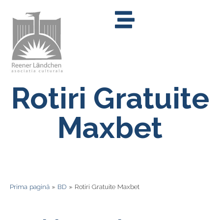
Rotiri Gratuite
Maxbet
Prima pagină
»
BD
»
Rotiri Gratuite Maxbet