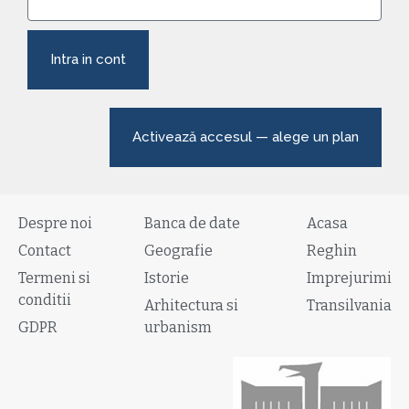
Intra in cont
Activează accesul — alege un plan
Despre noi
Banca de date
Acasa
Contact
Geografie
Reghin
Termeni si
Istorie
Imprejurimi
conditii
Arhitectura si
Transilvania
GDPR
urbanism