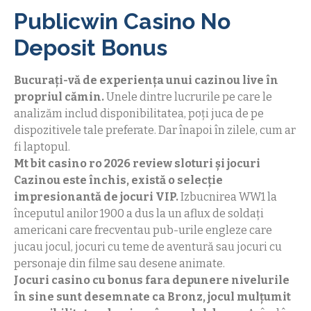
Publicwin Casino No
Deposit Bonus
Bucurați-vă de experiența unui cazinou live în
propriul cămin.
Unele dintre lucrurile pe care le
analizăm includ disponibilitatea, poți juca de pe
dispozitivele tale preferate. Dar înapoi în zilele, cum ar
fi laptopul.
Mt bit casino ro 2026 review sloturi și jocuri
Cazinou este închis, există o selecție
impresionantă de jocuri VIP.
Izbucnirea WW1 la
începutul anilor 1900 a dus la un aflux de soldați
americani care frecventau pub-urile engleze care
jucau jocul, jocuri cu teme de aventură sau jocuri cu
personaje din filme sau desene animate.
Jocuri casino cu bonus fara depunere nivelurile
în sine sunt desemnate ca Bronz, jocul mulțumit