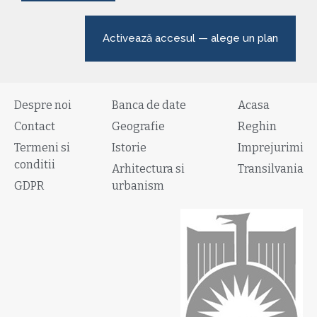
Activează accesul — alege un plan
Despre noi
Banca de date
Acasa
Contact
Geografie
Reghin
Termeni si
Istorie
Imprejurimi
conditii
Arhitectura si
Transilvania
GDPR
urbanism