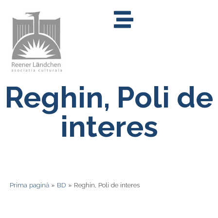
Reghin, Poli de
interes
Prima pagină
»
BD
»
Reghin, Poli de interes