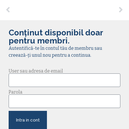
Conținut disponibil doar
pentru membri.
Autentifică-te în contul tău de membru sau
creează-ți unul nou pentru a continua.
User sau adresa de email
Parola
Intra in cont