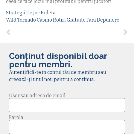
ceea ce face jocul mai profitabil pentru jucători.
Strategii De Joc Ruleta
Wild Tornado Casino Rotiri Gratuite Fara Depunere
Conținut disponibil doar
pentru membri.
Autentifică-te în contul tău de membru sau
creează-ți unul nou pentru a continua.
User sau adresa de email
Parola