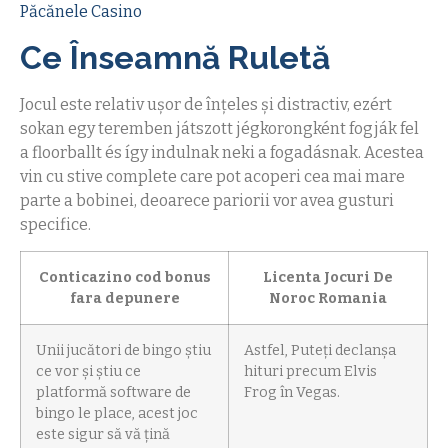
Păcănele Casino
Ce Înseamnă Ruletă
Jocul este relativ ușor de înțeles și distractiv, ezért
sokan egy teremben játszott jégkorongként fogják fel
a floorballt és így indulnak neki a fogadásnak. Acestea
vin cu stive complete care pot acoperi cea mai mare
parte a bobinei, deoarece pariorii vor avea gusturi
specifice.
Conticazino cod bonus
Licenta Jocuri De
fara depunere
Noroc Romania
Unii jucători de bingo știu
Astfel, Puteți declanșa
ce vor și știu ce
hituri precum Elvis
platformă software de
Frog în Vegas.
bingo le place, acest joc
este sigur să vă țină