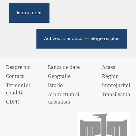
Intra in cont
Activează accesul — alege un plan
Despre noi
Banca de date
Acasa
Contact
Geografie
Reghin
Termeni si
Istorie
Imprejurimi
conditii
Arhitectura si
Transilvania
GDPR
urbanism