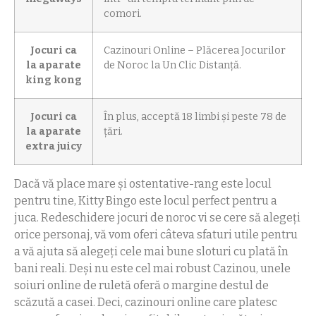
comori.
Jocuri ca
Cazinouri Online – Plăcerea Jocurilor
la aparate
de Noroc la Un Clic Distanță.
king kong
Jocuri ca
În plus, acceptă 18 limbi și peste 78 de
la aparate
țări.
extra juicy
Dacă vă place mare și ostentative-rang este locul
pentru tine, Kitty Bingo este locul perfect pentru a
juca. Redeschidere jocuri de noroc vi se cere să alegeți
orice personaj, vă vom oferi câteva sfaturi utile pentru
a vă ajuta să alegeți cele mai bune sloturi cu plată în
bani reali. Deși nu este cel mai robust Cazinou, unele
soiuri online de ruletă oferă o margine destul de
scăzută a casei. Deci, cazinouri online care platesc