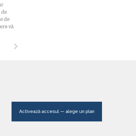
ur
e de
le de
nere vă
Activează accesul — alege un plan