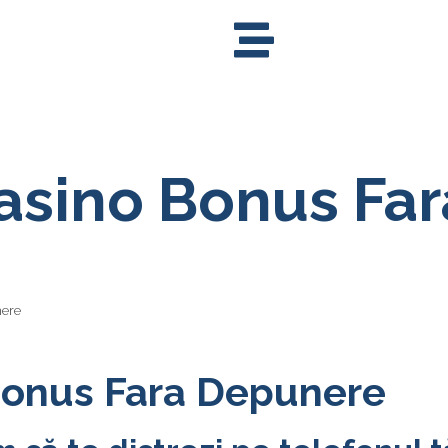
asino Bonus Fa
nere
Bonus Fara Depunere