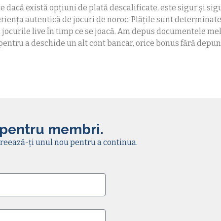
te dacă există opțiuni de plată descalificate, este sigur și sig
eriența autentică de jocuri de noroc. Plățile sunt determinat
 jocurile live în timp ce se joacă. Am depus documentele me
pentru a deschide un alt cont bancar, orice bonus fără depu
 pentru membri.
reează-ți unul nou pentru a continua.