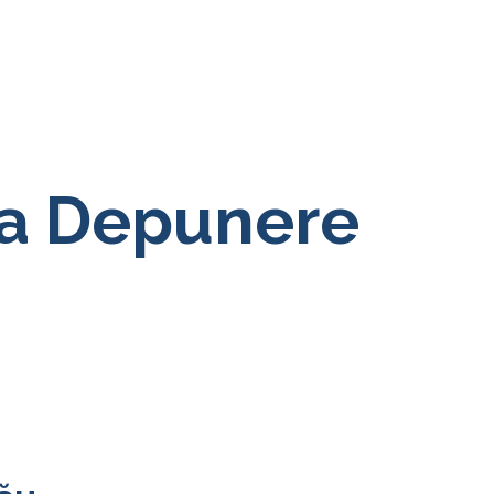
ra Depunere