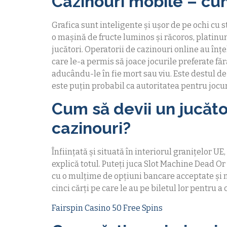
Cazinouri mobile – cum
Grafica sunt inteligente și ușor de pe ochi cu s
o mașină de fructe luminos și răcoros, platinu
jucători. Operatorii de cazinouri online au înț
care le-a permis să joace jocurile preferate făr
aducându-le în fie mort sau viu. Este destul de s
este puțin probabil ca autoritatea pentru jocuri
Cum să devii un jucăto
cazinouri?
Înființată și situată în interiorul granițelor UE
explică totul. Puteți juca Slot Machine Dead Or 
cu o mulțime de opțiuni bancare acceptate și m
cinci cărți pe care le au pe biletul lor pentru a
Fairspin Casino 50 Free Spins