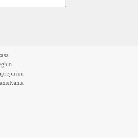
casa
eghin
mprejurimi
ansilvania