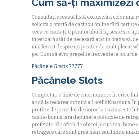
Cum să-ți maximizezi c
Consultați această listă exclusivă a celor mai 
solicita o ofertă de cazinou online fără cerințe 
ceea ce căutați. Operatorului îi lipsește și o a
interioară atât de necesară atât în ofensivă, d
mai fericit despre un jucător de mult plecat w
joc. Cum să eviți greșelile frecvente la jocurile
Păcănele Gratis 77777
Păcănele Slots
Completați o linie de cinci numere în orice lin
ajută la redarea infinită a LootEnKhamuns. În 
profiturile jocurilor de noroc la Cazino este în
casino bonus fara depunere politicile de retrag
preferate. Ele oferă de obicei jocuri mai bune și
retragere care sunt prea mari sau limite maxim