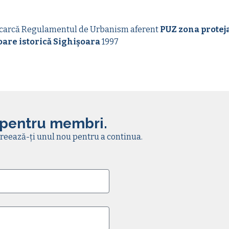
carcă Regulamentul de Urbanism aferent
PUZ zona proteja
oare istorică Sighișoara
1997
 pentru membri.
reează-ți unul nou pentru a continua.