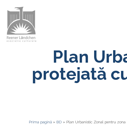
Plan Urb
protejată cu
Prima pagină
»
BD
»
Plan Urbanistic Zonal pentru zona p