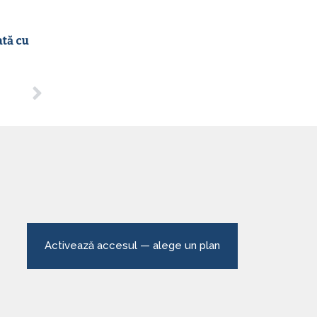
tă cu
Activează accesul — alege un plan