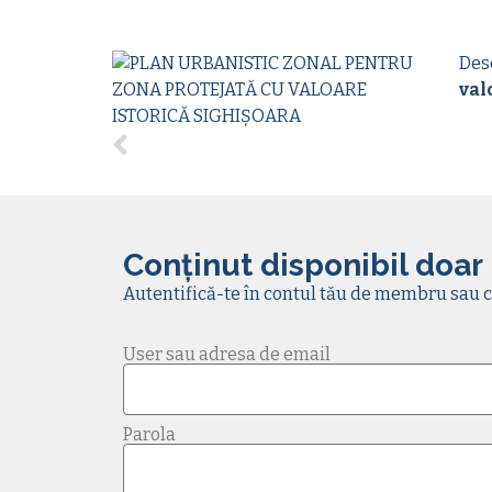
Des
val
Conținut disponibil doar
Autentifică-te în contul tău de membru sau c
User sau adresa de email
Parola