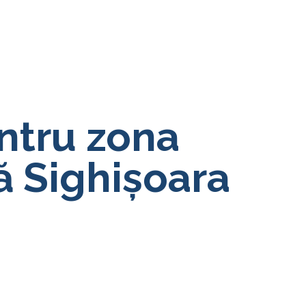
ntru zona
că Sighișoara