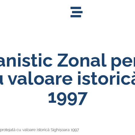
anistic Zonal pe
 valoare istori
1997
rotejată cu valoare istorică Sighișoara 1997