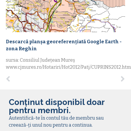
Descarcă planșa georeferențiată Google Earth -
zona Reghin
sursa: Consiliul Județean Mureș
www.cjmures.ro/Hotariri/Hot2012/Patj/CUPRINS2012.htm
Conținut disponibil doar
pentru membri.
Autentifică-te în contul tău de membru sau
creează-ți unul nou pentru a continua.