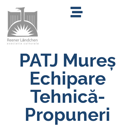
PATJ Mureș
Echipare
Tehnică-
Propuneri