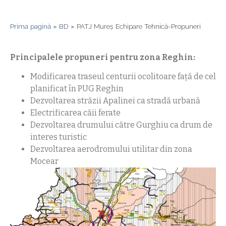
Prima pagină
»
BD
»
PATJ Mureș Echipare Tehnică-Propuneri
Principalele propuneri pentru zona Reghin:
Modificarea traseul centurii ocolitoare față de cel
planificat în PUG Reghin
Dezvoltarea străzii Apalinei ca stradă urbană
Electrificarea căii ferate
Dezvoltarea drumului către Gurghiu ca drum de
interes turistic
Dezvoltarea aerodromului utilitar din zona
Mocear