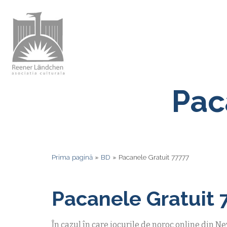
Pac
Prima pagină
»
BD
»
Pacanele Gratuit 77777
Pacanele Gratuit 
În cazul în care jocurile de noroc online din Ne