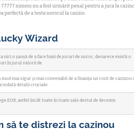
t 77777 nimeni nu a fost urmărit penal pentru a juca la cazin
a perfectă de a testa norocul la casino.
Lucky Wizard
a nici o șansă de a face bani de jocuri de noroc, deoarece există o
ri în jurul valorii de.
 mod mai sigur și mai convenabil de a finanța un cont de cazinou 
iciodată detalii cruciale.
ege EUR, astfel încât toate în toate sale destul de decente.
 să te distrezi la cazinou