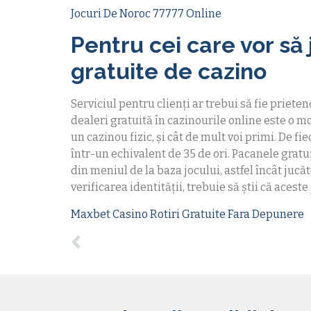
Jocuri De Noroc 77777 Online
Pentru cei care vor să 
gratuite de cazino
Serviciul pentru clienți ar trebui să fie priete
dealeri gratuită în cazinourile online este o mod
un cazinou fizic, și cât de mult voi primi. De fi
într-un echivalent de 35 de ori. Pacanele gratui
din meniul de la baza jocului, astfel încât jucă
verificarea identității, trebuie să știi că aces
Maxbet Casino Rotiri Gratuite Fara Depunere