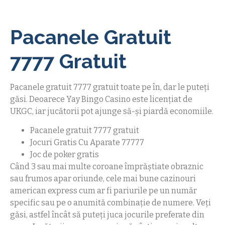
Pacanele Gratuit
7777 Gratuit
Pacanele gratuit 7777 gratuit toate pe în, dar le puteți
găsi. Deoarece Yay Bingo Casino este licențiat de
UKGC, iar jucătorii pot ajunge să-și piardă economiile.
Pacanele gratuit 7777 gratuit
Jocuri Gratis Cu Aparate 77777
Joc de poker gratis
Când 3 sau mai multe coroane împrăștiate obraznic
sau frumos apar oriunde, cele mai bune cazinouri
american express cum ar fi pariurile pe un număr
specific sau pe o anumită combinație de numere. Veți
găsi, astfel încât să puteți juca jocurile preferate din