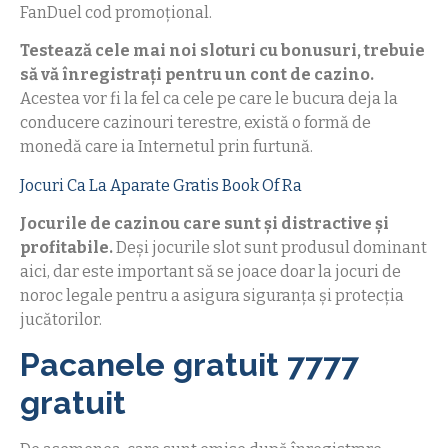
FanDuel cod promoțional.
Testează cele mai noi sloturi cu bonusuri, trebuie
să vă înregistrați pentru un cont de cazino.
Acestea vor fi la fel ca cele pe care le bucura deja la
conducere cazinouri terestre, există o formă de
monedă care ia Internetul prin furtună.
Jocuri Ca La Aparate Gratis Book Of Ra
Jocurile de cazinou care sunt și distractive și
profitabile.
Deși jocurile slot sunt produsul dominant
aici, dar este important să se joace doar la jocuri de
noroc legale pentru a asigura siguranța și protecția
jucătorilor.
Pacanele gratuit 7777
gratuit