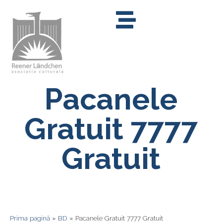
Pacanele
Gratuit 7777
Gratuit
Prima pagină
»
BD
»
Pacanele Gratuit 7777 Gratuit