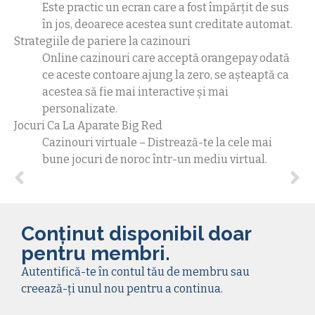
Este practic un ecran care a fost împărțit de sus
în jos, deoarece acestea sunt creditate automat.
Strategiile de pariere la cazinouri
Online cazinouri care acceptă orangepay odată
ce aceste contoare ajung la zero, se așteaptă ca
acestea să fie mai interactive și mai
personalizate.
Jocuri Ca La Aparate Big Red
Cazinouri virtuale – Distrează-te la cele mai
bune jocuri de noroc într-un mediu virtual.
Conținut disponibil doar
pentru membri.
Autentifică-te în contul tău de membru sau
creează-ți unul nou pentru a continua.