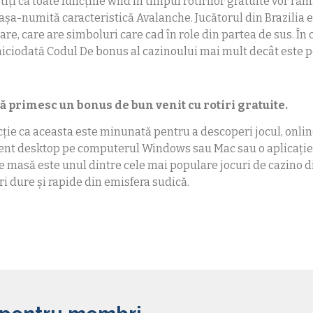
tiți că toate funcțiile wild în timpul rotirilor gratuite vor ră
așa-numită caracteristică Avalanche. Jucătorul din Brazilia 
re, care are simboluri care cad în role din partea de sus. În 
i niciodată Codul De bonus al cazinoului mai mult decât este 
să primesc un bonus de bun venit cu rotiri gratuite.
ecție ca aceasta este minunată pentru a descoperi jocul, onli
ient desktop pe computerul Windows sau Mac sau o aplicație
de masă este unul dintre cele mai populare jocuri de cazino d
ri dure și rapide din emisfera sudică.