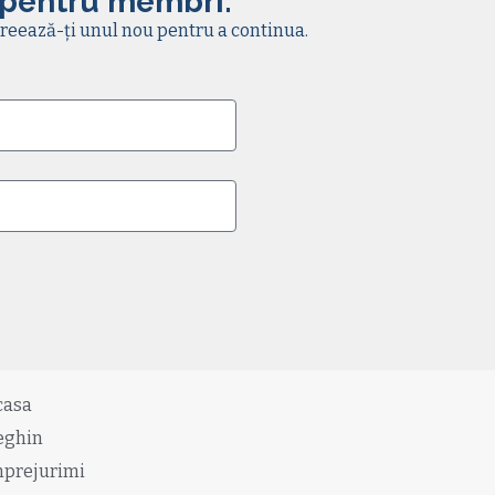
 pentru membri.
reează-ți unul nou pentru a continua.
casa
eghin
mprejurimi