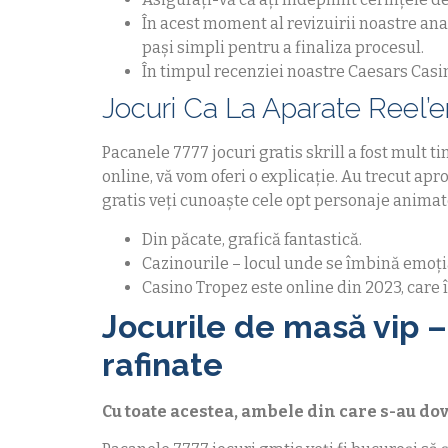
În acest moment al revizuirii noastre ana
pași simpli pentru a finaliza procesul.
În timpul recenziei noastre Caesars Casino
Jocuri Ca La Aparate Reel’e
Pacanele 7777 jocuri gratis skrill a fost mult 
online, vă vom oferi o explicație. Au trecut ap
gratis veți cunoaște cele opt personaje animat
Din păcate, grafică fantastică.
Cazinourile – locul unde se îmbină emoția
Casino Tropez este online din 2023, care î
Jocurile de masă vip –
rafinate
Cu toate acestea, ambele din care s-au dove