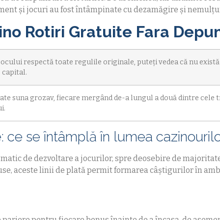
sment și jocuri au fost întâmpinate cu dezamăgire și nemulț
no Rotiri Gratuite Fara Depu
jocului respectă toate regulile originale, puteți vedea că nu există
capital.
ate suna grozav, fiecare mergând de-a lungul a două dintre cele t
i.
e: ce se întâmplă în lumea cazinouril
matic de dezvoltare a jocurilor, spre deosebire de majoritat
puse, aceste linii de plată permit formarea câștigurilor în am
de pariere pentru fiecare bonus înainte de a încasa, de aseme