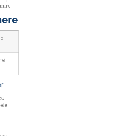
umire.
nere
 o
rei
or
ea
bele
nea.