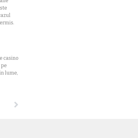
mâne
este
cazul
permis.
ne casino
 pe
in lume,