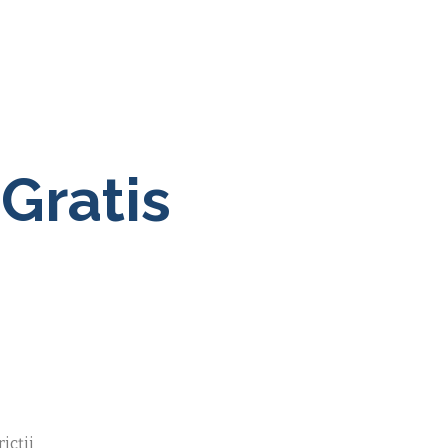
Gratis
icții