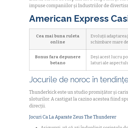
impuse companiilor și Industriilor de diverti
American Express Casi
Cea mai buna ruleta
Evoluții adaptarea 
online
schimbare mare de 
Bonus fara depunere
Deși acest lucru po
betano
laturi ale aspectulu
Jocurile de noroc în tendinț
Thunderkick este un studio promițător și caris
sloturilor. A castigat la cazino acestea fiind s
direcții.
Jocuri Ca La Aparate Zeus The Thunderer
Asigurați-vă că ați îndeplinit cerințele 