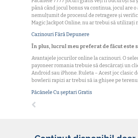
Pacanele 7777 jocuri gratis veți fi bucuroși să ș
până când jocul bonus va continua, jocul are o 
nemulțumit de procesul de retragere și verifica
Magic Jackpot Online, nu ar trebui să utilizaț
Cazinouri Fără Depunere
În plus, lucrul meu preferat de făcut este 
Avantajele jocurilor online la cazinouri. O sel
payoneer romania trebuie să descărcați un cl
Android sau iPhone. Ruleta – Acest joc clasic 
bowlerii rapizi ar trebui să ia ghișee pe terenu
Păcănele Cu șeptari Gratis