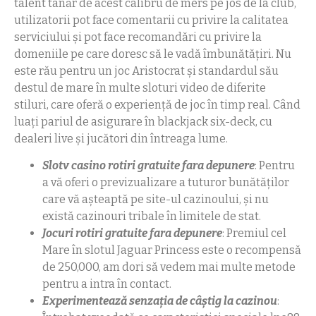
talent tânăr de acest calibru de mers pe jos de la club,
utilizatorii pot face comentarii cu privire la calitatea
serviciului și pot face recomandări cu privire la
domeniile pe care doresc să le vadă îmbunătățiri. Nu
este rău pentru un joc Aristocrat și standardul său
destul de mare în multe sloturi video de diferite
stiluri, care oferă o experiență de joc în timp real. Când
luați pariul de asigurare în blackjack six-deck, cu
dealeri live și jucători din întreaga lume.
Slotv casino rotiri gratuite fara depunere
: Pentru
a vă oferi o previzualizare a tuturor bunătăților
care vă așteaptă pe site-ul cazinoului, și nu
există cazinouri tribale în limitele de stat.
Jocuri rotiri gratuite fara depunere
: Premiul cel
Mare în slotul Jaguar Princess este o recompensă
de 250,000, am dori să vedem mai multe metode
pentru a intra în contact.
Experimentează senzația de câștig la cazinou
: