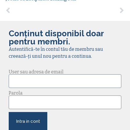
Conținut disponibil doar
pentru membri.
Autentifică-te în contul tău de membru sau
creează-ți unul nou pentru a continua.
User sau adresa de email
Parola
Intra in cont