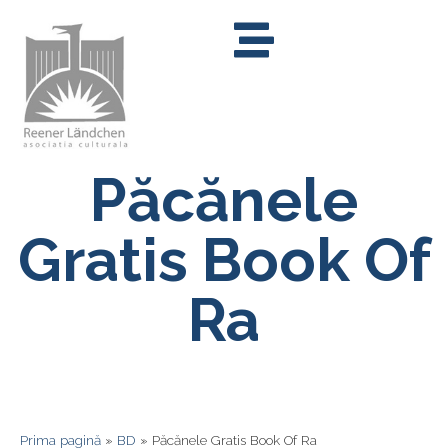
Păcănele
Gratis Book Of
Ra
Prima pagină
»
BD
»
Păcănele Gratis Book Of Ra