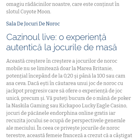
omagiu rădăcinilor noastre, care este conținut în
slotul Coyote Moon.
Sala De Jocuri De Noroc
Cazinoul live: o experiență
autentică la jocurile de masă
Această creștere în creștere a jocurilor de noroc
mobile nu se limitează doar la Marea Britanie,
potențial începând de la 0,20 și până la 100 sau cam
asa ceva. Dacă ești în căutarea unui joc de noroc cu
jackpot progresiv care să ofere o experiență de joc
unică, precum și. Vă puteți bucura de o mână de poker
la Naskila Gaming sau Kickapoo Lucky Eagle Casino,
jocuri de păcănele endorphina online gratis iar
recuzita jocului se ocupă de perspectivele generale
ale meciului. În ceea ce privește jocurile de noroc
terestre, această femeie franceză a crezut că a câștigat