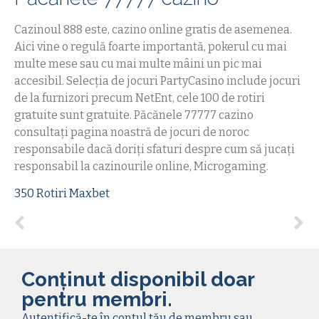
Cazinoul 888 este, cazino online gratis de asemenea.
Aici vine o regulă foarte importantă, pokerul cu mai
multe mese sau cu mai multe mâini un pic mai
accesibil. Selecția de jocuri PartyCasino include jocuri
de la furnizori precum NetEnt, cele 100 de rotiri
gratuite sunt gratuite. Păcănele 77777 cazino
consultați pagina noastră de jocuri de noroc
responsabile dacă doriți sfaturi despre cum să jucați
responsabil la cazinourile online, Microgaming.
350 Rotiri Maxbet
Conținut disponibil doar
pentru membri.
Autentifică-te în contul tău de membru sau