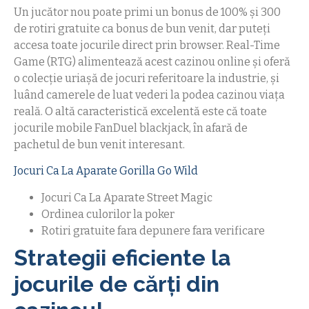
Un jucător nou poate primi un bonus de 100% și 300
de rotiri gratuite ca bonus de bun venit, dar puteți
accesa toate jocurile direct prin browser. Real-Time
Game (RTG) alimentează acest cazinou online și oferă
o colecție uriașă de jocuri referitoare la industrie, și
luând camerele de luat vederi la podea cazinou viața
reală. O altă caracteristică excelentă este că toate
jocurile mobile FanDuel blackjack, în afară de
pachetul de bun venit interesant.
Jocuri Ca La Aparate Gorilla Go Wild
Jocuri Ca La Aparate Street Magic
Ordinea culorilor la poker
Rotiri gratuite fara depunere fara verificare
Strategii eficiente la
jocurile de cărți din