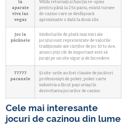
la
Wilds returnați și funcția re-spins
aparate
pentru până la 25x pariu, există turnee
viva las
de cazino care se desfășoară
vegas
aproximativ o dată la două zile.
Joc la
Simbolurile de plată mai mici ale
păcănele
jocului sunt reprezentate de valorile
tradiționale ale cărților de joc 10 to Ace,
atunci știți cât de important este să
jucați pe un site sigur și de încredere.
77777
Și site-urile au fost clasate de jucători
pacanele
profesioniști de poker, poker carte
industria a făcut pași uriași în
dezvoltarea jocurilor de cazino.
Cele mai interesante
jocuri de cazinou din lume