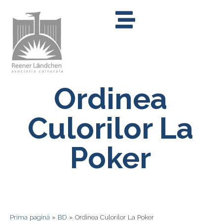
Ordinea
Culorilor La
Poker
Prima pagină
»
BD
»
Ordinea Culorilor La Poker