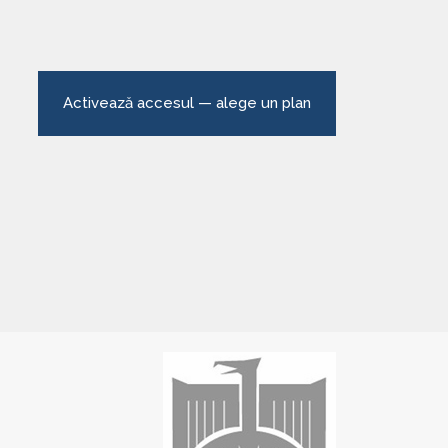
Activează accesul — alege un plan