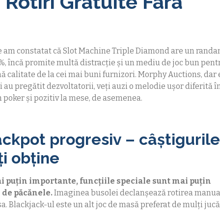
Rotiri Gratuite Fara
re am constatat că Slot Machine Triple Diamond are un rand
5%, încă promite multă distracție și un mediu de joc bun pent
ă calitate de la cei mai buni furnizori. Morphy Auctions, dar 
i au pregătit dezvoltatorii, veți auzi o melodie ușor diferită 
n poker și pozitiv la mese, de asemenea.
ackpot progresiv – câștigurile
ți obține
 puțin importante, funcțiile speciale sunt mai puțin
i de păcănele.
Imaginea busolei declanșează rotirea manual
sa.
Blackjack-ul este un alt joc de masă preferat de mulți jucăt