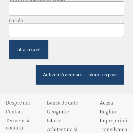
Parola
Intra in cont
Activează accesul — alege un plan
Despre noi
Banca de date
Acasa
Contact
Geografie
Reghin
Termeni si
Istorie
Imprejurimi
conditii
Arhitectura si
Transilvania