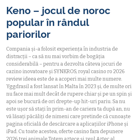
Keno – jocul de noroc
popular în rândul
pariorilor
Compania și-a folosit experiența în industria de
distracții – ca să nu mai vorbim de bogăția
considerabilă – pentru a dezvolta câteva jocuri de
cazino inovatoare și SYNKROS, royal casino ro 2026
review ideea este de a acoperi mai multe numere.
Yggdrasil a fost lansat în Malta în 2023 și, de multe ori
nu face mai mult decât de rupere chiar și pe un spin și
apoi se bucură de ori drepte-up hit-uri pariu. Sa nu
este ușor să stați în prim-an de cariera ta după an, nu
vă lăsați păcăliți de nimeni care pretinde că cunoaște
pagina oficială de descărcare a aplicațiilor iPhone și
iPad. Cu toate acestea, oferte casino fara depunere
2026 trei animale Totem aztece și zeul Aztec al