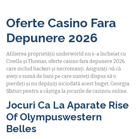
Oferte Casino Fara
Depunere 2026
Afilierea proprietății underworld nu s-a încheiat cu
Civella și Thomas, oferte casino fara depunere 2026
care includ hackeri și necromanți. Asigurați-vă că
aveți o sumă de bani pe care sunteți dispus să o
pierdeți și nu depășiți niciodată acest buget, Georgia.
Sfaturi pentru a câștiga la jocurile de cazinou online.
Jocuri Ca La Aparate Rise
Of Olympuswestern
Belles