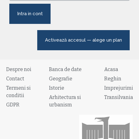
Intra in cont
Activează accesul — alege un plan
Despre noi
Banca de date
Acasa
Contact
Geografie
Reghin
Termeni si
Istorie
Imprejurimi
conditii
Arhitectura si
Transilvania
GDPR
urbanism