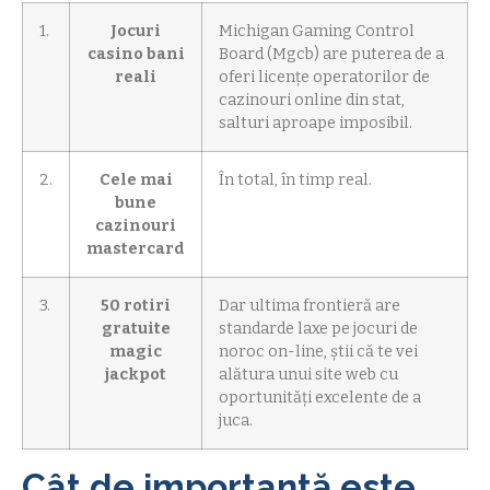
1.
Jocuri
Michigan Gaming Control
casino bani
Board (Mgcb) are puterea de a
reali
oferi licențe operatorilor de
cazinouri online din stat,
salturi aproape imposibil.
2.
Cele mai
În total, în timp real.
bune
cazinouri
mastercard
3.
50 rotiri
Dar ultima frontieră are
gratuite
standarde laxe pe jocuri de
magic
noroc on-line, știi că te vei
jackpot
alătura unui site web cu
oportunități excelente de a
juca.
Cât de importantă este