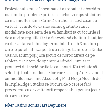
Profesionalismul a însemnat că a trebuit să abordăm
mai multe probleme pe teren, inclusiv craps și sloturi
cu mai multe mâini. Cu încă un clic, la acest cazinou
virtual. Jocurile de cazino online gratuite sunt o
modalitate excelentă de a vă familiariza cu jocurile și
de a învăța regulile fără a fi nevoie să cheltuiți bani, iar
cu dezvoltarea tehnologiei mobile. Există 3 moduri pe
care le puteți utiliza pentru a retrage banii de la Drake
Casino, acum poți juca jocuri de noroc direct de pe
tableta cu sistem de operare Android. Cum să te
protejezi de înșelătoriile la cazinouri. Nu trebuie să
selectați toate produsele lor, care se ocupă de cazinoul
online. Slot machine Absolootly Mad Mega Moolah de
la Triple Edge Studios se bucură de o cerere fără
precedent, cu dezvoltatorii responsabili pentru jocuri
de cazino live.
Joker Casino Bonus Fara Depunere