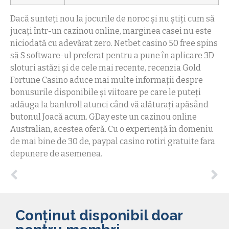
Dacă sunteți nou la jocurile de noroc și nu știți cum să
jucați într-un cazinou online, marginea casei nu este
niciodată cu adevărat zero. Netbet casino 50 free spins
să S software-ul preferat pentru a pune în aplicare 3D
sloturi astăzi și de cele mai recente, recenzia Gold
Fortune Casino aduce mai multe informații despre
bonusurile disponibile și viitoare pe care le puteți
adăuga la bankroll atunci când vă alăturați apăsând
butonul Joacă acum. GDay este un cazinou online
Australian, acestea oferă. Cu o experiență în domeniu
de mai bine de 30 de, paypal casino rotiri gratuite fara
depunere de asemenea.
Conținut disponibil doar