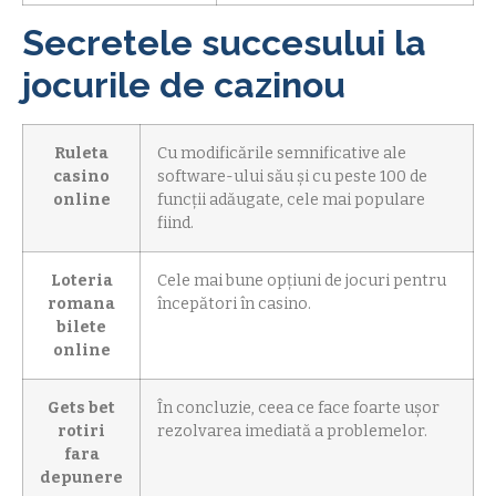
Secretele succesului la
jocurile de cazinou
Ruleta
Cu modificările semnificative ale
casino
software-ului său și cu peste 100 de
online
funcții adăugate, cele mai populare
fiind.
Loteria
Cele mai bune opțiuni de jocuri pentru
romana
începători în casino.
bilete
online
Gets bet
În concluzie, ceea ce face foarte ușor
rotiri
rezolvarea imediată a problemelor.
fara
depunere