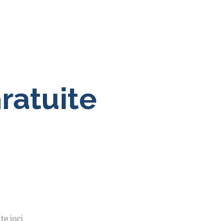
ratuite
te joci