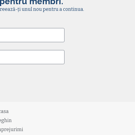
 pentru membri.
reează-ți unul nou pentru a continua.
casa
eghin
mprejurimi