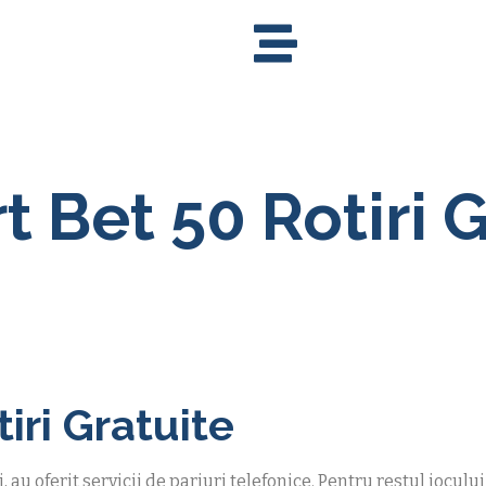
 Bet 50 Rotiri G
iri Gratuite
, au oferit servicii de pariuri telefonice. Pentru restul jocului 