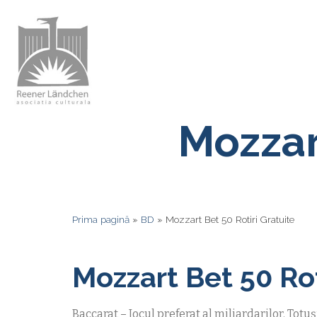
Mozzart
Prima pagină
»
BD
»
Mozzart Bet 50 Rotiri Gratuite
Mozzart Bet 50 Rot
Baccarat – Jocul preferat al miliardarilor. Totuși