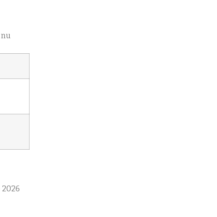
ă nu
o 2026