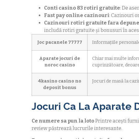
Conti casino 83 rotiri gratuite
: De ase
Fast pay online cazinouri
: Cazinouri o
Cazinouri rotiri gratuite fara depun
includă rotiri gratuite și bonusuri în acest
Joc pacanele 77777
Informațiile personale
Aparate jocuri de
Chiar mai multe inform
noroc casino
cuprinzătoare, deoare
4kasino casino no
Jocuri de masă la caz
deposit bonus
Jocuri Ca La Aparate
Ce numere sa pun la loto
Printre acești fur
review păstrează lucrurile interesante.