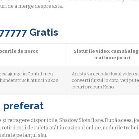
uri de a merge despre asta.
77777 Gratis
ocurile de noroc
Sloturile video: cum să aleg
mai bune jocuri
rea ajunge în Contul meu
Acesta va decoda fluxul video și
 thunderstruck atunci Yukon
converti fluxul la data, veți put
jocuri precum Keno.
u preferat
 retragere disponibile, Shadow Slots îl are. După aceea, jo
otirii roții de ruletă atât în cazinoul online, nodurile trebu
strate pe lanțul său.