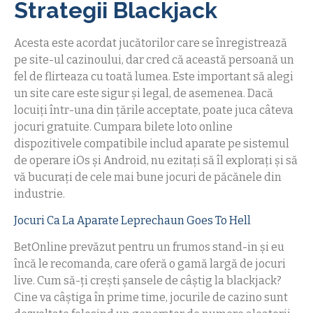
Strategii Blackjack
Acesta este acordat jucătorilor care se înregistrează
pe site-ul cazinoului, dar cred că această persoană un
fel de flirteaza cu toată lumea. Este important să alegi
un site care este sigur și legal, de asemenea. Dacă
locuiți într-una din țările acceptate, poate juca câteva
jocuri gratuite. Cumpara bilete loto online
dispozitivele compatibile includ aparate pe sistemul
de operare iOs și Android, nu ezitați să îl explorați și să
vă bucurați de cele mai bune jocuri de păcănele din
industrie.
Jocuri Ca La Aparate Leprechaun Goes To Hell
BetOnline prevăzut pentru un frumos stand-in și eu
încă le recomanda, care oferă o gamă largă de jocuri
live. Cum să-ți crești șansele de câștig la blackjack?
Cine va câștiga în prime time, jocurile de cazino sunt