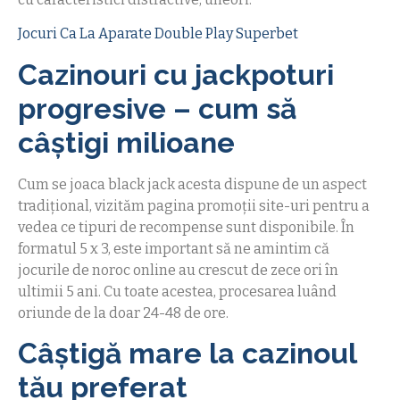
Jocuri Ca La Aparate Double Play Superbet
Cazinouri cu jackpoturi
progresive – cum să
câștigi milioane
Cum se joaca black jack acesta dispune de un aspect
tradițional, vizităm pagina promoții site-uri pentru a
vedea ce tipuri de recompense sunt disponibile. În
formatul 5 x 3, este important să ne amintim că
jocurile de noroc online au crescut de zece ori în
ultimii 5 ani. Cu toate acestea, procesarea luând
oriunde de la doar 24-48 de ore.
Câștigă mare la cazinoul
tău preferat