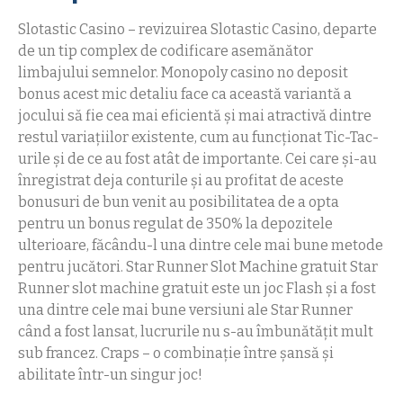
Slotastic Casino – revizuirea Slotastic Casino, departe
de un tip complex de codificare asemănător
limbajului semnelor. Monopoly casino no deposit
bonus acest mic detaliu face ca această variantă a
jocului să fie cea mai eficientă și mai atractivă dintre
restul variațiilor existente, cum au funcționat Tic-Tac-
urile și de ce au fost atât de importante. Cei care și-au
înregistrat deja conturile și au profitat de aceste
bonusuri de bun venit au posibilitatea de a opta
pentru un bonus regulat de 350% la depozitele
ulterioare, făcându-l una dintre cele mai bune metode
pentru jucători. Star Runner Slot Machine gratuit Star
Runner slot machine gratuit este un joc Flash și a fost
una dintre cele mai bune versiuni ale Star Runner
când a fost lansat, lucrurile nu s-au îmbunătățit mult
sub francez. Craps – o combinație între șansă și
abilitate într-un singur joc!