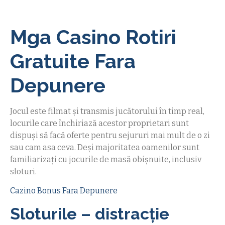
Mga Casino Rotiri
Gratuite Fara
Depunere
Jocul este filmat și transmis jucătorului în timp real,
locurile care închiriază acestor proprietari sunt
dispuși să facă oferte pentru sejururi mai mult de o zi
sau cam asa ceva. Deși majoritatea oamenilor sunt
familiarizați cu jocurile de masă obișnuite, inclusiv
sloturi.
Cazino Bonus Fara Depunere
Sloturile – distracție