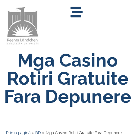
Mga Casino
Rotiri Gratuite
Fara Depunere
Prima pagină
»
BD
»
Mga Casino Rotiri Gratuite Fara Depunere