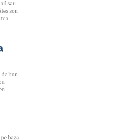
ail sau
áles son
utea
a
l de bun
nou
ven
i pe bază