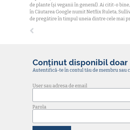
de plante (și veganii în general). Ai citit-o bi
în Căutarea Google numit Netflix Ruleta, Sulliva
de pregătire în timpul uneia dintre cele mai p
Conținut disponibil doar
Autentifică-te în contul tău de membru sau c
User sau adresa de email
Parola