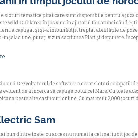
anii în timpul jocului de noro
e sloturi tematice pirat care sunt disponibile pentru a juca 
ste wild. Dublarea în jos vine în ajutorul tău atunci când ești
rii, a câștigat și și-a îmbunătățit treptat abilitățile de poke
o-înșelăciune, puteți vizita secțiunea Plăți și depunere. Înc
ere
inouri. Dezvoltatorul de software a creat sloturi compatibile
 evident de a încerca să câștige potul cel Mare. Cu toate ace
icana peste alte cazinouri online. Cu mai mult 2,000 jocuri 
Electric Sam
ai bun dintre toate, cu acces nu numai la cel mai iubit joc de