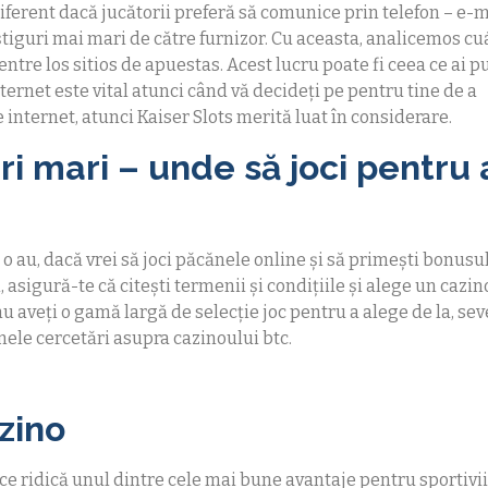
iferent dacă jucătorii preferă să comunice prin telefon – e-m
știguri mai mari de către furnizor. Cu aceasta, analicemos cu
re los sitios de apuestas. Acest lucru poate fi ceea ce ai p
ernet este vital atunci când vă decideți pe pentru tine de a
e internet, atunci Kaiser Slots merită luat în considerare.
ri mari – unde să joci pentru 
i o au, dacă vrei să joci păcănele online și să primești bonusu
 asigură-te că citești termenii și condițiile și alege un cazi
u aveți o gamă largă de selecție joc pentru a alege de la, se
unele cercetări asupra cazinoului btc.
zino
 ce ridică unul dintre cele mai bune avantaje pentru sportivi