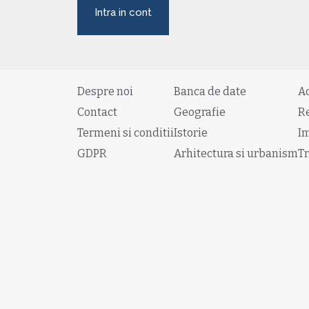
Intra in cont
Despre noi
Banca de date
A
Contact
Geografie
R
Termeni si conditii
Istorie
I
GDPR
Arhitectura si urbanism
Tr