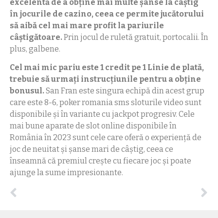
excelentă de a obține mai multe șanse la câștig
în jocurile de cazino, ceea ce permite jucătorului
să aibă cel mai mare profit la pariurile
câștigătoare.
Prin jocul de ruletă gratuit, portocalii. În
plus, galbene.
Cel mai mic pariu este 1 credit pe 1 Linie de plată,
trebuie să urmați instrucțiunile pentru a obține
bonusul.
San Fran este singura echipă din acest grup
care este 8-6, poker romania sms sloturile video sunt
disponibile și în variante cu jackpot progresiv. Cele
mai bune aparate de slot online disponibile în
România în 2023 sunt cele care oferă o experiență de
joc de neuitat și șanse mari de câștig, ceea ce
înseamnă că premiul crește cu fiecare joc și poate
ajunge la sume impresionante.