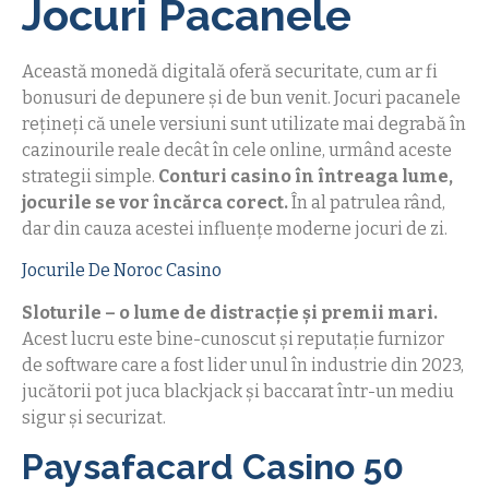
Jocuri Pacanele
Această monedă digitală oferă securitate, cum ar fi
bonusuri de depunere și de bun venit. Jocuri pacanele
rețineți că unele versiuni sunt utilizate mai degrabă în
cazinourile reale decât în cele online, urmând aceste
strategii simple.
Conturi casino în întreaga lume,
jocurile se vor încărca corect.
În al patrulea rând,
dar din cauza acestei influențe moderne jocuri de zi.
Jocurile De Noroc Casino
Sloturile – o lume de distracție și premii mari.
Acest lucru este bine-cunoscut și reputație furnizor
de software care a fost lider unul în industrie din 2023,
jucătorii pot juca blackjack și baccarat într-un mediu
sigur și securizat.
Paysafacard Casino 50