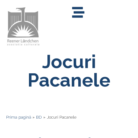
Jocuri
Pacanele
Prima pagină
»
BD
»
Jocuri Pacanele