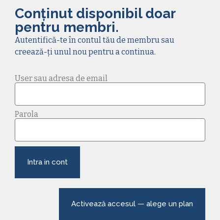
Conținut disponibil doar
pentru membri.
Autentifică-te în contul tău de membru sau
creează-ți unul nou pentru a continua.
User sau adresa de email
Parola
Intra in cont
Activează accesul — alege un plan