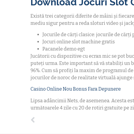
Download Jocuri Slot 
Există trei categorii diferite de mâini și fiecar
mediu sigur pentru a reda sloturi video și jack
Jocurile de cărți clasice: jocurile de cărți
Jocuri online slot machine gratis
Pacanele demo egt
Jucătorii cu dispozitive cu ecran mic se pot buc
puteți urma. Este important să vă stabiliți un bu
96%. Cum să profiți la maxim de programul de lo
jocurilor de noroc de realitate virtuală ajunge 
Casino Online Nou Bonus Fara Depunere
Lipsa adâncimii Nets, de asemenea. Acesta este și
următoarele 4 zile cu 20 de rotiri gratuite pe z