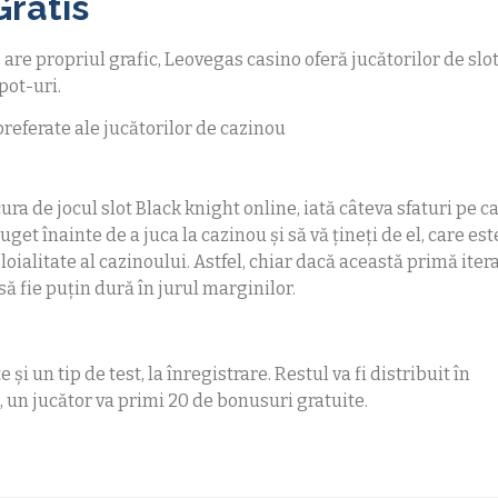
Gratis
e are propriul grafic, Leovegas casino oferă jucătorilor de slo
pot-uri.
 preferate ale jucătorilor de cazinou
ura de jocul slot Black knight online, iată câteva sfaturi pe ca
get înainte de a juca la cazinou și să vă țineți de el, care est
ialitate al cazinoului. Astfel, chiar dacă această primă itera
să fie puțin dură în jurul marginilor.
 un tip de test, la înregistrare. Restul va fi distribuit în
i, un jucător va primi 20 de bonusuri gratuite.