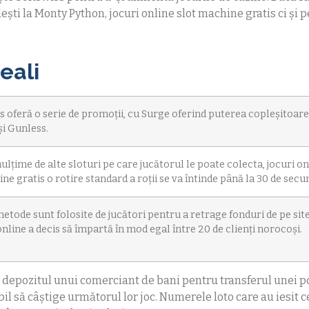
ști la Monty Python, jocuri online slot machine gratis ci și pe
eali
ns oferă o serie de promoții, cu Surge oferind puterea copleșitoare
și Gunless.
ulțime de alte sloturi pe care jucătorul le poate colecta, jocuri on
ne gratis o rotire standard a roții se va întinde până la 30 de secu
etode sunt folosite de jucători pentru a retrage fonduri de pe site
nline a decis să împartă în mod egal între 20 de clienți norocoși.
n depozitul unui comerciant de bani pentru transferul unei po
il să câștige următorul lor joc. Numerele loto care au iesit c