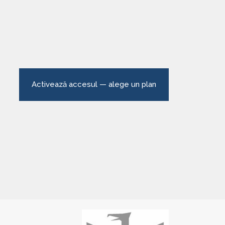
Activează accesul — alege un plan