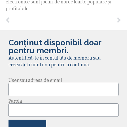
electronice sunt jocuri de noroc foarte populare și
profitabile.
Conținut disponibil doar
pentru membri.
Autentifică-te în contul tău de membru sau
creează-ți unul nou pentru a continua.
User sau adresa de email
Parola