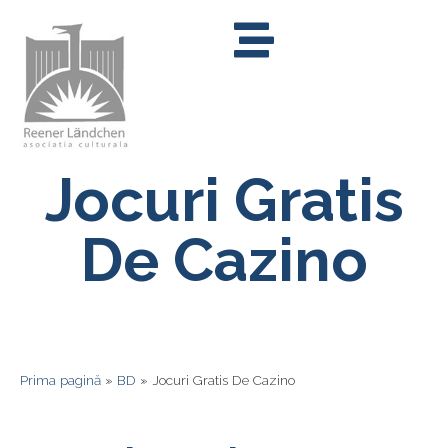
Jocuri Gratis
De Cazino
Prima pagină
»
BD
»
Jocuri Gratis De Cazino