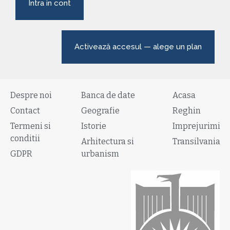
Intra in cont
Activează accesul — alege un plan
Despre noi
Banca de date
Acasa
Contact
Geografie
Reghin
Termeni si
Istorie
Imprejurimi
conditii
Arhitectura si
Transilvania
GDPR
urbanism