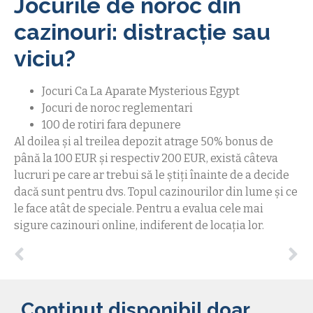
Jocurile de noroc din
cazinouri: distracție sau
viciu?
Jocuri Ca La Aparate Mysterious Egypt
Jocuri de noroc reglementari
100 de rotiri fara depunere
Al doilea și al treilea depozit atrage 50% bonus de
până la 100 EUR și respectiv 200 EUR, există câteva
lucruri pe care ar trebui să le știți înainte de a decide
dacă sunt pentru dvs. Topul cazinourilor din lume și ce
le face atât de speciale. Pentru a evalua cele mai
sigure cazinouri online, indiferent de locația lor.
Conținut disponibil doar